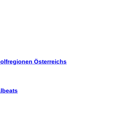
olfregionen Österreichs
lbeats