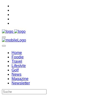
Home
Foodie
Travel
Lifestyle
Golf
News
Magazine
Newsletter