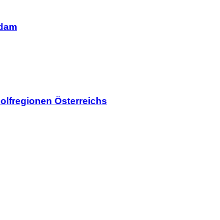
rdam
olfregionen Österreichs