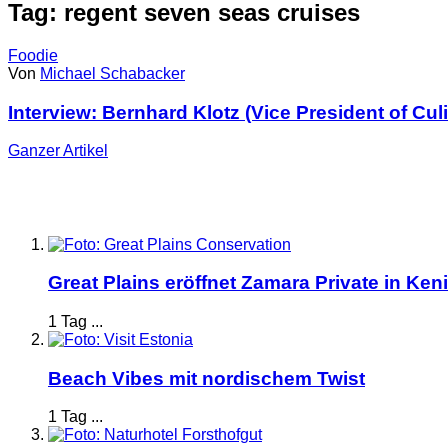
Tag: regent seven seas cruises
Foodie
Von
Michael Schabacker
Interview: Bernhard Klotz (Vice President of Cul
Ganzer
Artikel
Great Plains eröffnet Zamara Private in Ken
1 Tag ...
Beach Vibes mit nordischem Twist
1 Tag ...