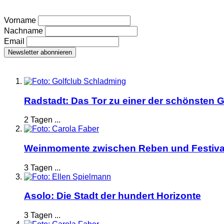
Vorname
Nachname
Email
Radstadt: Das Tor zu einer der schönsten G
2 Tagen ...
Weinmomente zwischen Reben und Festiva
3 Tagen ...
Asolo: Die Stadt der hundert Horizonte
3 Tagen ...