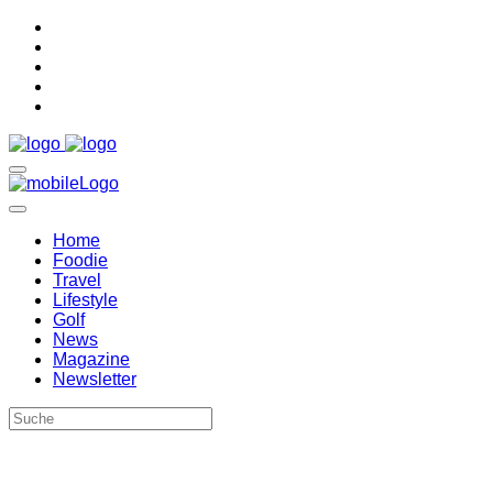
Home
Foodie
Travel
Lifestyle
Golf
News
Magazine
Newsletter