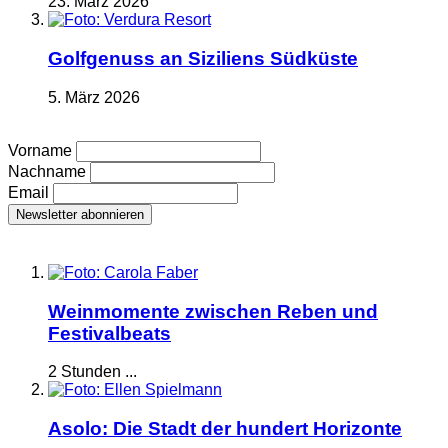
23. März 2026
Golfgenuss an Siziliens Südküste
5. März 2026
Vorname
Nachname
Email
Weinmomente zwischen Reben und
Festivalbeats
2 Stunden ...
Asolo: Die Stadt der hundert Horizonte