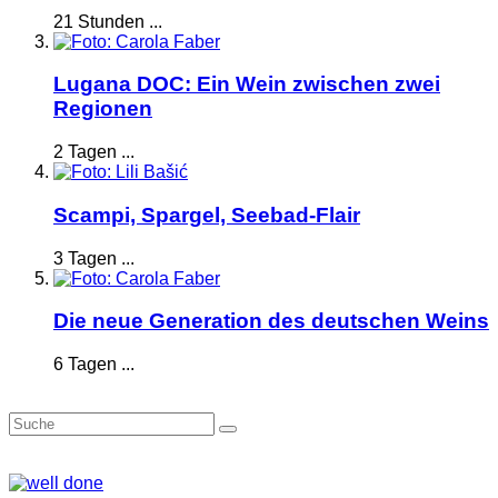
21 Stunden ...
Lugana DOC: Ein Wein zwischen zwei
Regionen
2 Tagen ...
Scampi, Spargel, Seebad-Flair
3 Tagen ...
Die neue Generation des deutschen Weins
6 Tagen ...