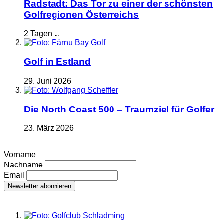
Radstadt: Das Tor zu einer der schönsten
Golfregionen Österreichs
2 Tagen ...
Golf in Estland
29. Juni 2026
Die North Coast 500 – Traumziel für Golfer
23. März 2026
Vorname
Nachname
Email