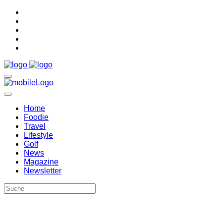
Home
Foodie
Travel
Lifestyle
Golf
News
Magazine
Newsletter