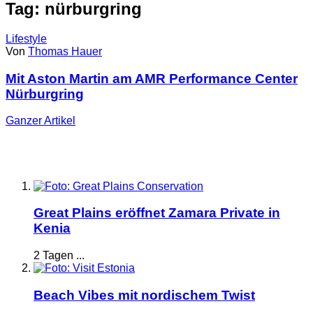
Tag: nürburgring
Lifestyle
Von
Thomas Hauer
Mit Aston Martin am AMR Performance Center
Nürburgring
Ganzer
Artikel
Great Plains eröffnet Zamara Private in
Kenia
2 Tagen ...
Beach Vibes mit nordischem Twist