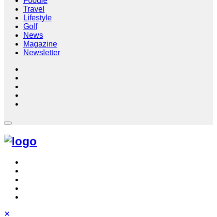
Foodie
Travel
Lifestyle
Golf
News
Magazine
Newsletter
✕