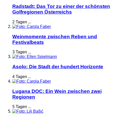
Radstadt: Das Tor zu einer der schönsten
Golfregionen Österreichs
2 Tagen ...
Weinmomente zwischen Reben und
Festivalbeats
3 Tagen ...
Asolo: Die Stadt der hundert Horizonte
4 Tagen ...
Lugana DOC: Ein Wein zwischen zwei
Regionen
5 Tagen ...