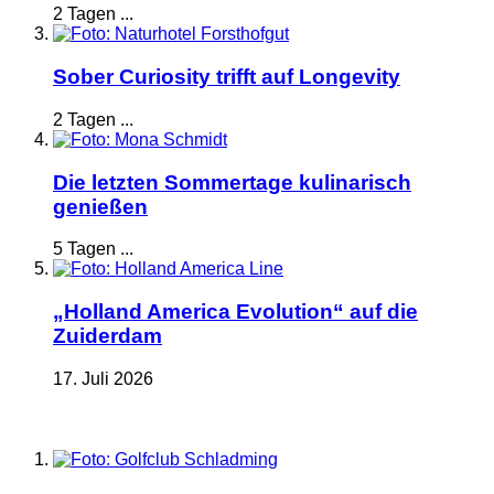
2 Tagen ...
Sober Curiosity trifft auf Longevity
2 Tagen ...
Die letzten Sommertage kulinarisch
genießen
5 Tagen ...
„Holland America Evolution“ auf die
Zuiderdam
17. Juli 2026