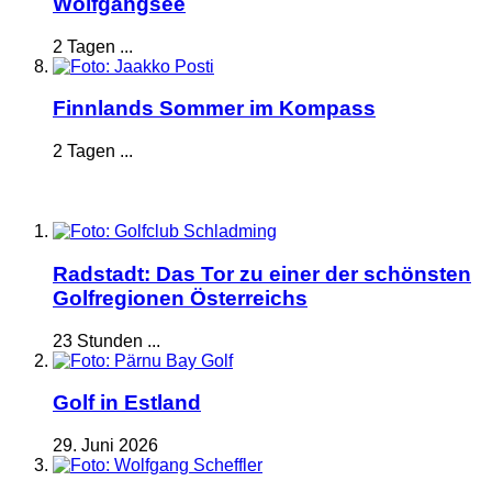
Wolfgangsee
2 Tagen ...
Finnlands Sommer im Kompass
2 Tagen ...
Radstadt: Das Tor zu einer der schönsten
Golfregionen Österreichs
23 Stunden ...
Golf in Estland
29. Juni 2026