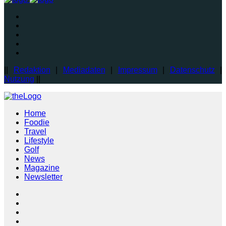
||
Redaktion
|
Mediadaten
|
Impressum
|
Datenschutz
|
Nutzung
||
Home
Foodie
Travel
Lifestyle
Golf
News
Magazine
Newsletter