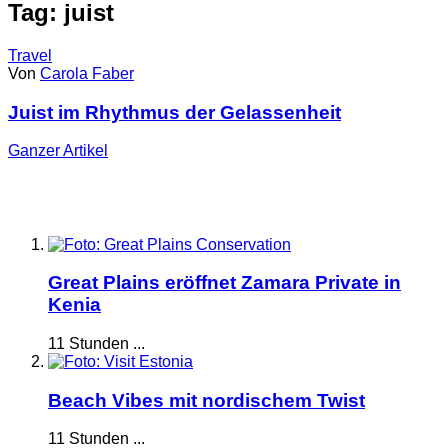
Tag: juist
Travel
Von
Carola Faber
Juist im Rhythmus der Gelassenheit
Ganzer
Artikel
Great Plains eröffnet Zamara Private in
Kenia
11 Stunden ...
Beach Vibes mit nordischem Twist
11 Stunden ...