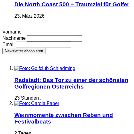
Die North Coast 500 – Traumziel für Golfer
23. März 2026
Vorname
Nachname
Email
Radstadt: Das Tor zu einer der schönsten
Golfregionen Österreichs
23 Stunden ...
Weinmomente zwischen Reben und
Festivalbeats
2 Tagen ...