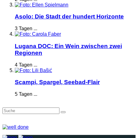
Asolo: Die Stadt der hundert Horizonte
3 Tagen ...
Lugana DOC: Ein Wein zwischen zwei
Regionen
4 Tagen ...
Scampi, Spargel, Seebad-Flair
5 Tagen ...