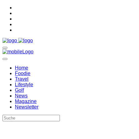
Home
Foodie
Travel
Lifestyle
Golf
News
Magazine
Newsletter