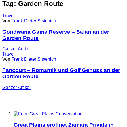
Tag: Garden Route
Travel
Von
Frank Dieter Sistenich
Gondwana Game Reserve – Safari an der
Garden Route
Ganzer
Artikel
Travel
Von
Frank Dieter Sistenich
Fancourt – Romantik und Golf Genuss an der
Garden Route
Ganzer
Artikel
Great Plains eröffnet Zamara Private in