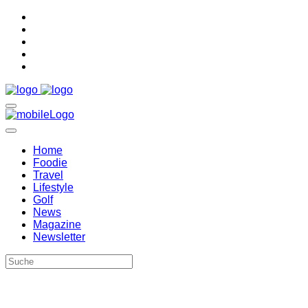
Home
Foodie
Travel
Lifestyle
Golf
News
Magazine
Newsletter