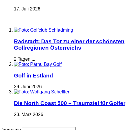
17. Juli 2026
Radstadt: Das Tor zu einer der schönsten
Golfregionen Österreichs
2 Tagen ...
Golf in Estland
29. Juni 2026
Die North Coast 500 – Traumziel für Golfer
23. März 2026
Vorname