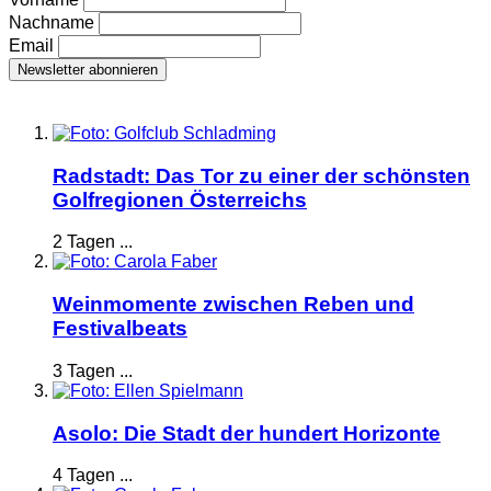
Nachname
Email
Radstadt: Das Tor zu einer der schönsten
Golfregionen Österreichs
2 Tagen ...
Weinmomente zwischen Reben und
Festivalbeats
3 Tagen ...
Asolo: Die Stadt der hundert Horizonte
4 Tagen ...