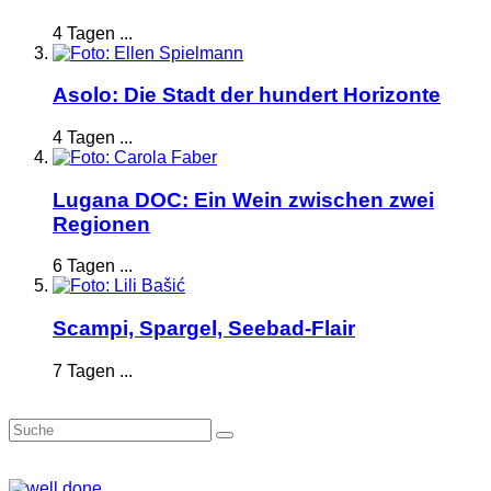
4 Tagen ...
Asolo: Die Stadt der hundert Horizonte
4 Tagen ...
Lugana DOC: Ein Wein zwischen zwei
Regionen
6 Tagen ...
Scampi, Spargel, Seebad-Flair
7 Tagen ...