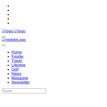
Home
Foodie
Travel
Lifestyle
Golf
News
Magazine
Newsletter