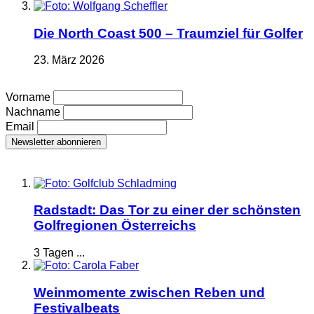
Die North Coast 500 – Traumziel für Golfer
23. März 2026
Vorname
Nachname
Email
Radstadt: Das Tor zu einer der schönsten
Golfregionen Österreichs
3 Tagen ...
Weinmomente zwischen Reben und
Festivalbeats