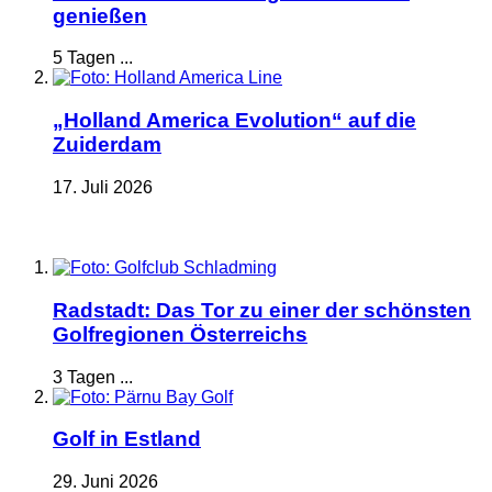
genießen
5 Tagen ...
„Holland America Evolution“ auf die
Zuiderdam
17. Juli 2026
Radstadt: Das Tor zu einer der schönsten
Golfregionen Österreichs
3 Tagen ...
Golf in Estland
29. Juni 2026