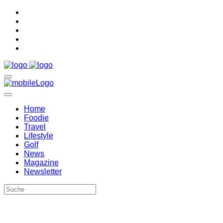
Home
Foodie
Travel
Lifestyle
Golf
News
Magazine
Newsletter