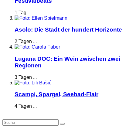
Festivalbeats
1 Tag ...
Asolo: Die Stadt der hundert Horizonte
2 Tagen ...
Lugana DOC: Ein Wein zwischen zwei
Regionen
3 Tagen ...
Scampi, Spargel, Seebad-Flair
4 Tagen ...