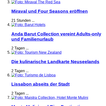
Miraval und Four Seasons eröffnen
21 Stunden ...
Anda Barut Collection vereint Adults-only
und Familienurlaub
2 Tagen ...
Die kulinarische Landkarte Neuseelands
2 Tagen ...
Lissabon abseits der Stadt
2 Tagen ...