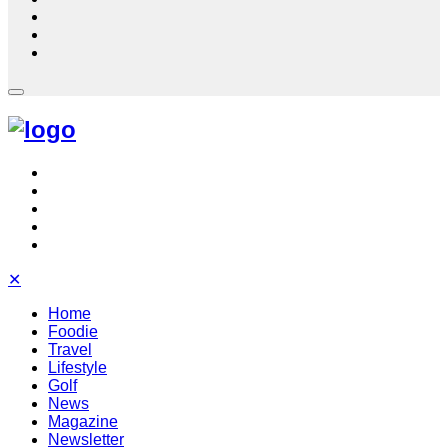
✕
Home
Foodie
Travel
Lifestyle
Golf
News
Magazine
Newsletter