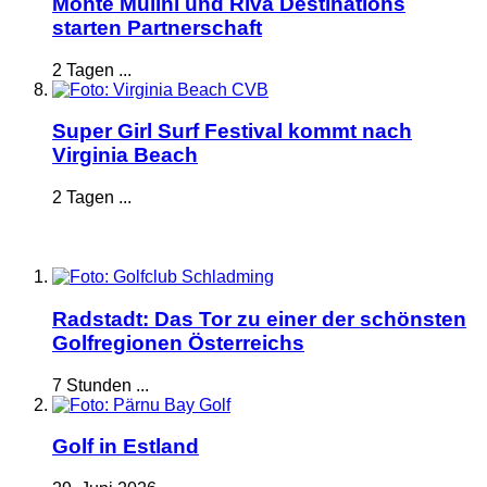
Monte Mulini und Riva Destinations
starten Partnerschaft
2 Tagen ...
Super Girl Surf Festival kommt nach
Virginia Beach
2 Tagen ...
Radstadt: Das Tor zu einer der schönsten
Golfregionen Österreichs
7 Stunden ...
Golf in Estland