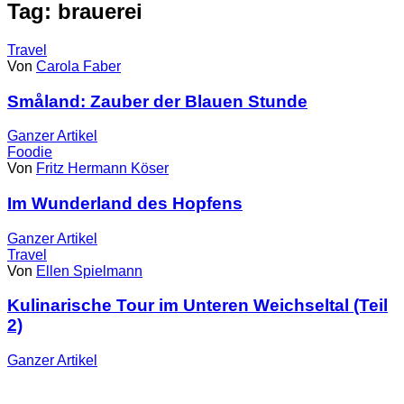
Tag: brauerei
Travel
Von
Carola Faber
Småland: Zauber der Blauen Stunde
Ganzer
Artikel
Foodie
Von
Fritz Hermann Köser
Im Wunderland des Hopfens
Ganzer
Artikel
Travel
Von
Ellen Spielmann
Kulinarische Tour im Unteren Weichseltal (Teil
2)
Ganzer
Artikel