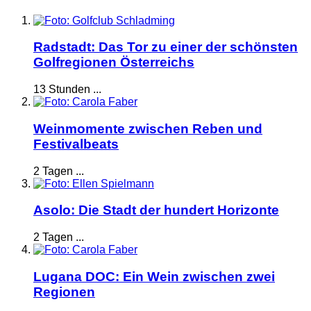
Radstadt: Das Tor zu einer der schönsten
Golfregionen Österreichs
13 Stunden ...
Weinmomente zwischen Reben und
Festivalbeats
2 Tagen ...
Asolo: Die Stadt der hundert Horizonte
2 Tagen ...
Lugana DOC: Ein Wein zwischen zwei
Regionen