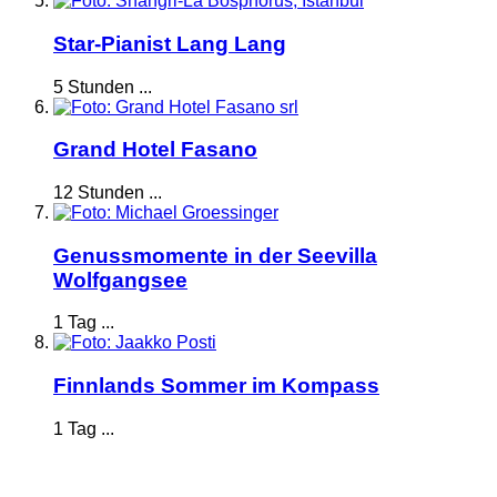
Star-Pianist Lang Lang
5 Stunden ...
Grand Hotel Fasano
12 Stunden ...
Genussmomente in der Seevilla
Wolfgangsee
1 Tag ...
Finnlands Sommer im Kompass
1 Tag ...