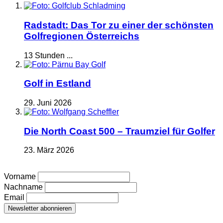
Radstadt: Das Tor zu einer der schönsten
Golfregionen Österreichs
13 Stunden ...
Golf in Estland
29. Juni 2026
Die North Coast 500 – Traumziel für Golfer
23. März 2026
Vorname
Nachname
Email