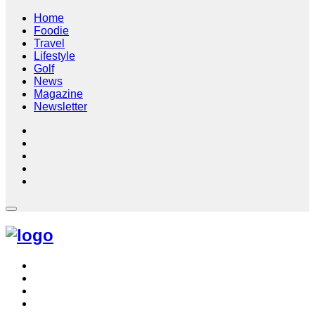
Home
Foodie
Travel
Lifestyle
Golf
News
Magazine
Newsletter