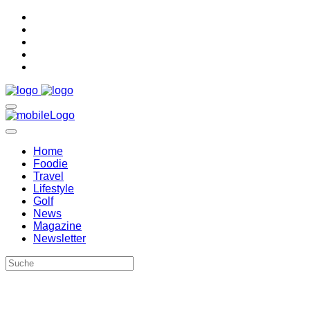
Home
Foodie
Travel
Lifestyle
Golf
News
Magazine
Newsletter