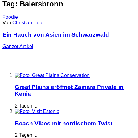
Tag: Baiersbronn
Foodie
Von
Christian Euler
Ein Hauch von Asien im Schwarzwald
Ganzer
Artikel
Great Plains eröffnet Zamara Private in
Kenia
2 Tagen ...
Beach Vibes mit nordischem Twist
2 Tagen ...