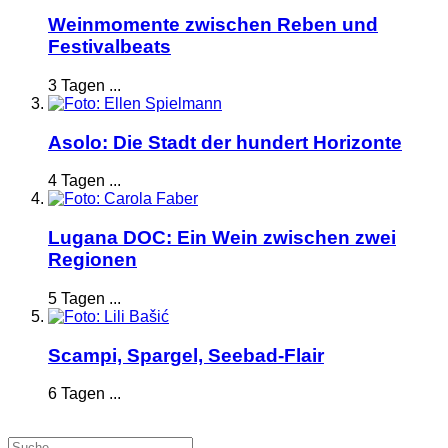
Weinmomente zwischen Reben und
Festivalbeats
3 Tagen ...
Asolo: Die Stadt der hundert Horizonte
4 Tagen ...
Lugana DOC: Ein Wein zwischen zwei
Regionen
5 Tagen ...
Scampi, Spargel, Seebad-Flair
6 Tagen ...