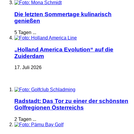
Die letzten Sommertage kulinarisch
genießen
5 Tagen ...
„Holland America Evolution“ auf die
Zuiderdam
17. Juli 2026
Radstadt: Das Tor zu einer der schönsten
Golfregionen Österreichs
2 Tagen ...