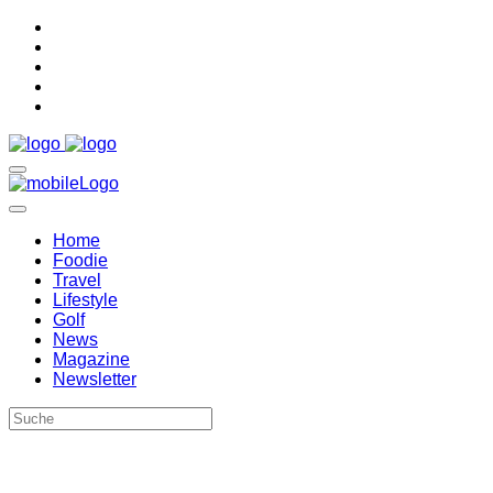
Home
Foodie
Travel
Lifestyle
Golf
News
Magazine
Newsletter