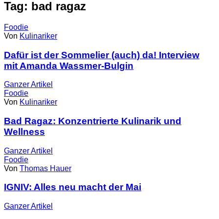
Tag: bad ragaz
Foodie
Von
Kulinariker
Dafür ist der Sommelier (auch) da! Interview
mit Amanda Wassmer-Bulgin
Ganzer
Artikel
Foodie
Von
Kulinariker
Bad Ragaz: Konzentrierte Kulinarik und
Wellness
Ganzer
Artikel
Foodie
Von
Thomas Hauer
IGNIV: Alles neu macht der Mai
Ganzer
Artikel