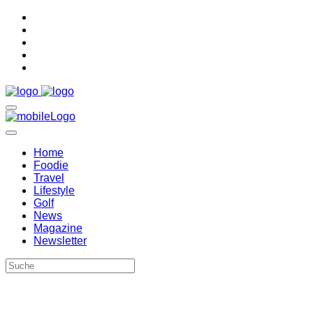
Home
Foodie
Travel
Lifestyle
Golf
News
Magazine
Newsletter