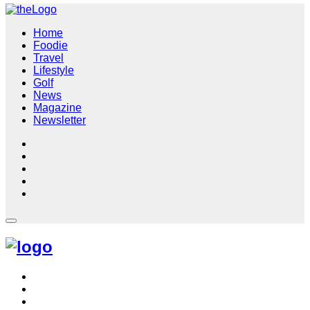
Home
Foodie
Travel
Lifestyle
Golf
News
Magazine
Newsletter