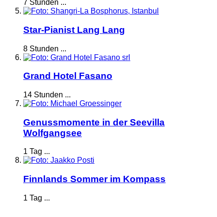
7 Stunden ...
Star-Pianist Lang Lang
8 Stunden ...
Grand Hotel Fasano
14 Stunden ...
Genussmomente in der Seevilla
Wolfgangsee
1 Tag ...
Finnlands Sommer im Kompass
1 Tag ...