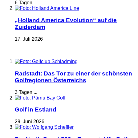
6 Tagen ...
„Holland America Evolution“ auf die
Zuiderdam
17. Juli 2026
Radstadt: Das Tor zu einer der schönsten
Golfregionen Österreichs
3 Tagen ...
Golf in Estland
29. Juni 2026