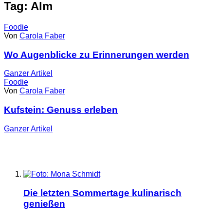
Tag: Alm
Foodie
Von
Carola Faber
Wo Augenblicke zu Erinnerungen werden
Ganzer
Artikel
Foodie
Von
Carola Faber
Kufstein: Genuss erleben
Ganzer
Artikel
Die letzten Sommertage kulinarisch
genießen