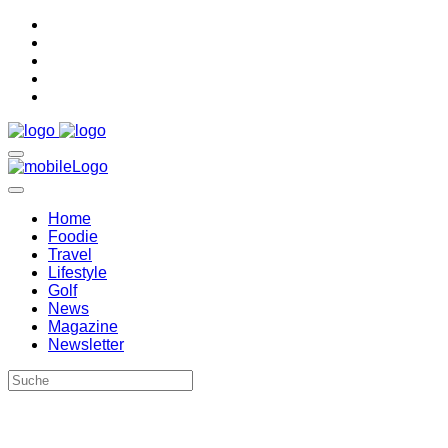
Home
Foodie
Travel
Lifestyle
Golf
News
Magazine
Newsletter