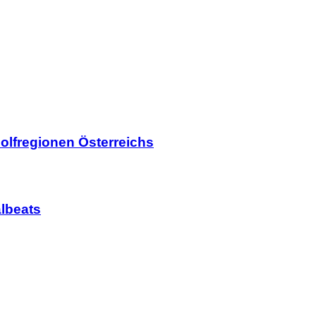
olfregionen Österreichs
lbeats