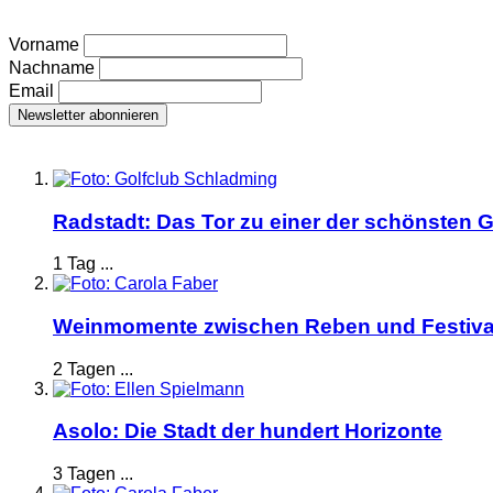
Vorname
Nachname
Email
Radstadt: Das Tor zu einer der schönsten G
1 Tag ...
Weinmomente zwischen Reben und Festiva
2 Tagen ...
Asolo: Die Stadt der hundert Horizonte
3 Tagen ...