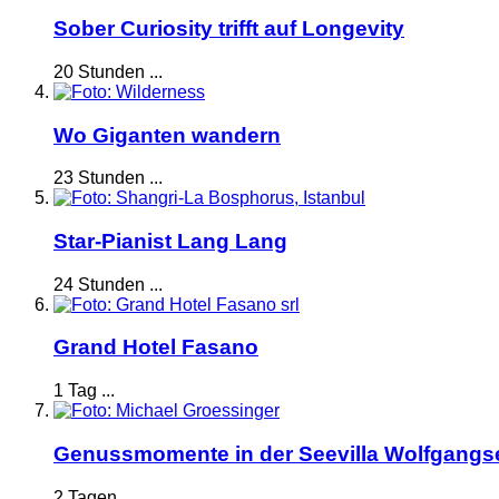
Sober Curiosity trifft auf Longevity
20 Stunden ...
Wo Giganten wandern
23 Stunden ...
Star-Pianist Lang Lang
24 Stunden ...
Grand Hotel Fasano
1 Tag ...
Genussmomente in der Seevilla Wolfgangs
2 Tagen ...