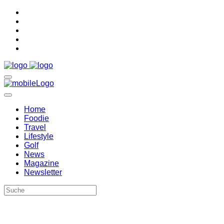
Home
Foodie
Travel
Lifestyle
Golf
News
Magazine
Newsletter