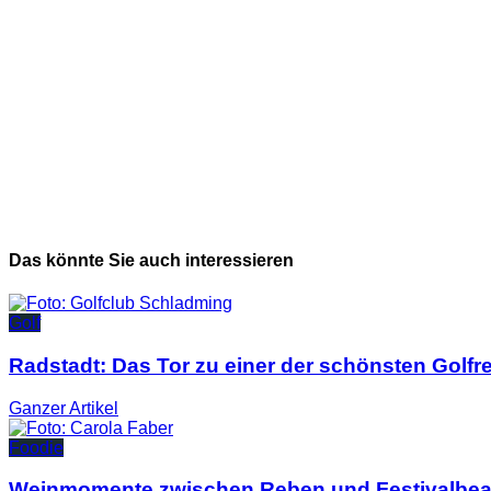
Das könnte Sie auch interessieren
Golf
Radstadt: Das Tor zu einer der schönsten Golfr
Ganzer
Artikel
Foodie
Weinmomente zwischen Reben und Festivalbea