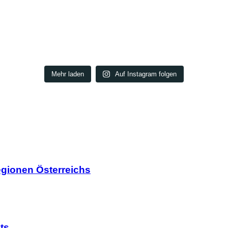
Mehr laden
Auf Instagram folgen
egionen Österreichs
ts