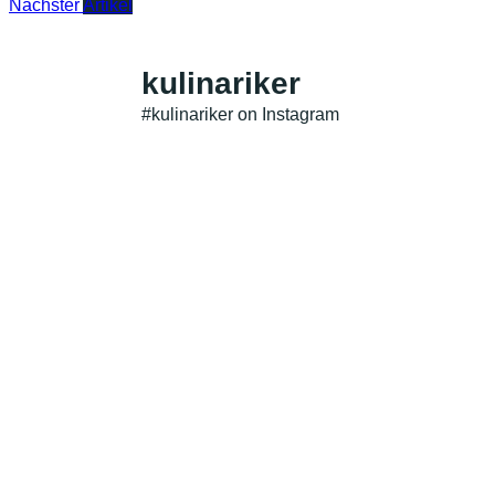
Nächster
Artikel
kulinariker
#kulinariker on Instagram