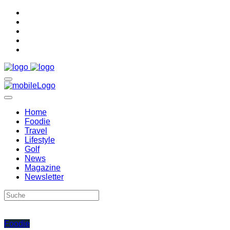
Home
Foodie
Travel
Lifestyle
Golf
News
Magazine
Newsletter
Foodie