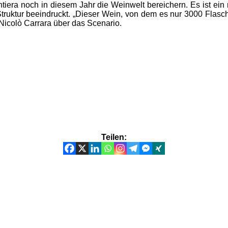
iera noch in diesem Jahr die Weinwelt bereichern. Es ist ein r
Struktur beeindruckt. „Dieser Wein, von dem es nur 3000 Flasc
 Nicolò Carrara über das Scenario.
Teilen: