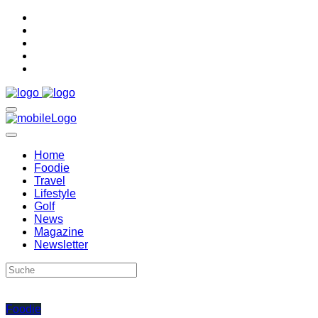
Home
Foodie
Travel
Lifestyle
Golf
News
Magazine
Newsletter
Foodie