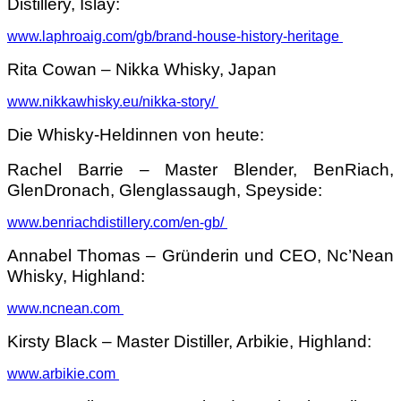
Distillery, Islay:
www.laphroaig.com/gb/brand-house-history-heritage
Rita Cowan – Nikka Whisky, Japan
www.nikkawhisky.eu/nikka-story/
Die Whisky-Heldinnen von heute:
Rachel Barrie – Master Blender, BenRiach,
GlenDronach, Glenglassaugh, Speyside:
www.benriachdistillery.com/en-gb/
Annabel Thomas – Gründerin und CEO, Nc’Nean
Whisky, Highland:
www.ncnean.com
Kirsty Black – Master Distiller, Arbikie, Highland:
www.arbikie.com