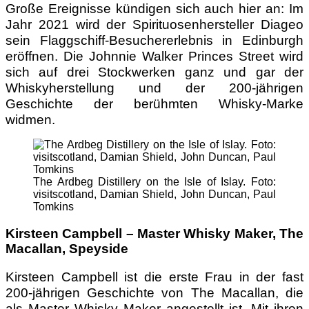
Große Ereignisse kündigen sich auch hier an: Im
Jahr 2021 wird der Spirituosenhersteller Diageo
sein Flaggschiff-Besuchererlebnis in Edinburgh
eröffnen. Die Johnnie Walker Princes Street wird
sich auf drei Stockwerken ganz und gar der
Whiskyherstellung und der 200-jährigen
Geschichte der berühmten Whisky-Marke
widmen.
The Ardbeg Distillery on the Isle of Islay. Foto:
visitscotland, Damian Shield, John Duncan, Paul
Tomkins
Kirsteen Campbell – Master Whisky Maker, The
Macallan, Speyside
Kirsteen Campbell ist die erste Frau in der fast
200-jährigen Geschichte von The Macallan, die
als Master Whisky Maker angestellt ist. Mit ihren