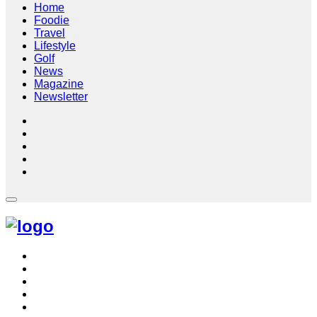
Home
Foodie
Travel
Lifestyle
Golf
News
Magazine
Newsletter