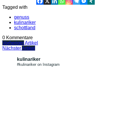
Tagged with
genuss
kulinariker
schottland
0 Kommentare
Vorheriger
Artikel
Nächster
Artikel
kulinariker
#kulinariker on Instagram