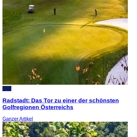
Golf
Radstadt: Das Tor zu einer der schönsten
Golfregionen Österreichs
Ganzer
Artikel