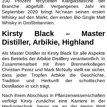
100 Prozent recycelten Klarglasflasche der
Branche abgefüllt. Vergangenes Jahr im
September 2020 bringt Nc’nean seinen ersten
Whisky auf den Markt, den ersten Bio-Single Malt
Whisky in Großbritannien.
Kirsty Black – Master
Distiller, Arbikie, Highland
Als Master Distiller ist Kirsty Black für alle Aspekte
des Betriebs der Arbikie Distillery verantwortlich. In
Zusammenarbeit mit ihren Brennerkollegen
Christian Perez und Mark McNulty stellt sie sicher,
dass jeder Tropfen Arbikie die Geschichte,
Tradition und Herkunft der schottischen
Destillation in sich trägt.
Nach ihrem Abschluss in Pflanzenwissenschaften
verfolgt Kirsty zunächst eine Karriere in der
Medizintechnik, bevor sie an der Heriot Watt