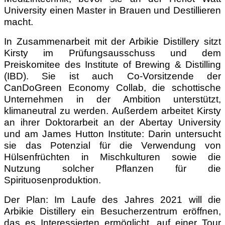
University einen Master in Brauen und Destillieren
macht.
In Zusammenarbeit mit der Arbikie Distillery sitzt
Kirsty im Prüfungsausschuss und dem
Preiskomitee des Institute of Brewing & Distilling
(IBD). Sie ist auch Co-Vorsitzende der
CanDoGreen Economy Collab, die schottische
Unternehmen in der Ambition unterstützt,
klimaneutral zu werden. Außerdem arbeitet Kirsty
an ihrer Doktorarbeit an der Abertay University
und am James Hutton Institute: Darin untersucht
sie das Potenzial für die Verwendung von
Hülsenfrüchten in Mischkulturen sowie die
Nutzung solcher Pflanzen für die
Spirituosenproduktion.
Der Plan: Im Laufe des Jahres 2021 will die
Arbikie Distillery ein Besucherzentrum eröffnen,
das es Interessierten ermöglicht, auf einer Tour