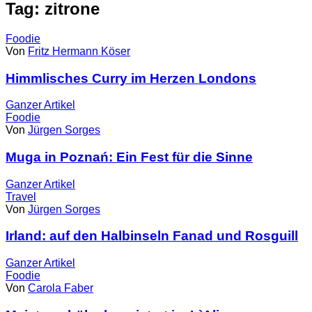
Tag: zitrone
Foodie
Von
Fritz Hermann Köser
Himmlisches Curry im Herzen Londons
Ganzer
Artikel
Foodie
Von
Jürgen Sorges
Muga in Poznań: Ein Fest für die Sinne
Ganzer
Artikel
Travel
Von
Jürgen Sorges
Irland: auf den Halbinseln Fanad und Rosguill
Ganzer
Artikel
Foodie
Von
Carola Faber