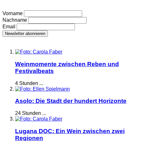
Vorname
Nachname
Email
Weinmomente zwischen Reben und
Festivalbeats
4 Stunden ...
Asolo: Die Stadt der hundert Horizonte
24 Stunden ...
Lugana DOC: Ein Wein zwischen zwei
Regionen