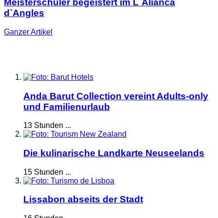
Meisterschüler begeistert im L`Alianca
d`Angles
Ganzer
Artikel
Anda Barut Collection vereint Adults-only
und Familienurlaub
13 Stunden ...
Die kulinarische Landkarte Neuseelands
15 Stunden ...
Lissabon abseits der Stadt