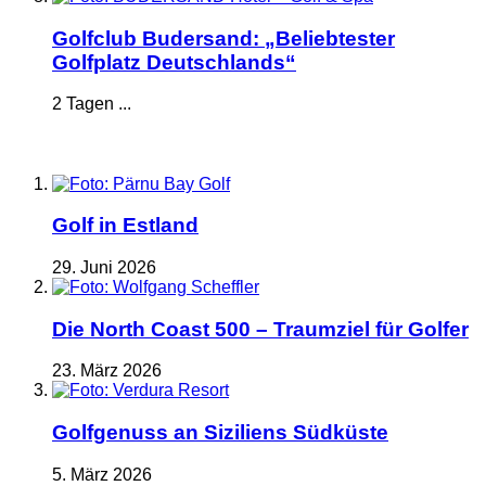
Golfclub Budersand: „Beliebtester
Golfplatz Deutschlands“
2 Tagen ...
Golf in Estland
29. Juni 2026
Die North Coast 500 – Traumziel für Golfer
23. März 2026
Golfgenuss an Siziliens Südküste
5. März 2026