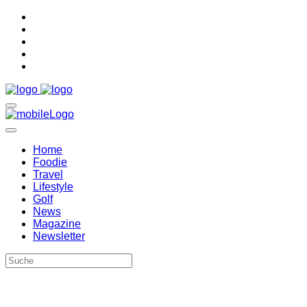
Home
Foodie
Travel
Lifestyle
Golf
News
Magazine
Newsletter