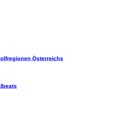
olfregionen Österreichs
lbeats