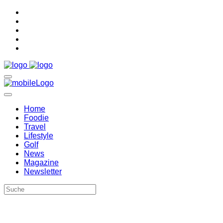
Home
Foodie
Travel
Lifestyle
Golf
News
Magazine
Newsletter