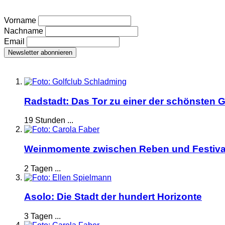
Vorname
Nachname
Email
Radstadt: Das Tor zu einer der schönsten G
19 Stunden ...
Weinmomente zwischen Reben und Festiva
2 Tagen ...
Asolo: Die Stadt der hundert Horizonte
3 Tagen ...