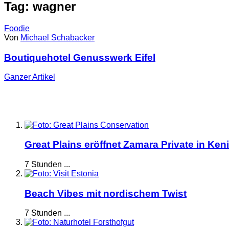
Tag: wagner
Foodie
Von
Michael Schabacker
Boutiquehotel Genusswerk Eifel
Ganzer
Artikel
Great Plains eröffnet Zamara Private in Ken
7 Stunden ...
Beach Vibes mit nordischem Twist
7 Stunden ...