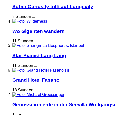
Sober Curiosity trifft auf Longevity
8 Stunden ...
Wo Giganten wandern
11 Stunden ...
Star-Pianist Lang Lang
11 Stunden ...
Grand Hotel Fasano
18 Stunden ...
Genussmomente in der Seevilla Wolfgangs
1 Tag ...