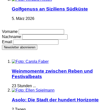
Golfgenuss an Siziliens Südküste
5. März 2026
Vorname
Nachname
Email
Weinmomente zwischen Reben und
Festivalbeats
23 Stunden ...
Asolo: Die Stadt der hundert Horizonte
2 Tagen ...