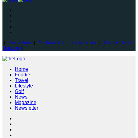
||
Redaktion
|
Mediadaten
|
Impressum
|
Datenschutz
|
Nutzung
||
Home
Foodie
Travel
Lifestyle
Golf
News
Magazine
Newsletter