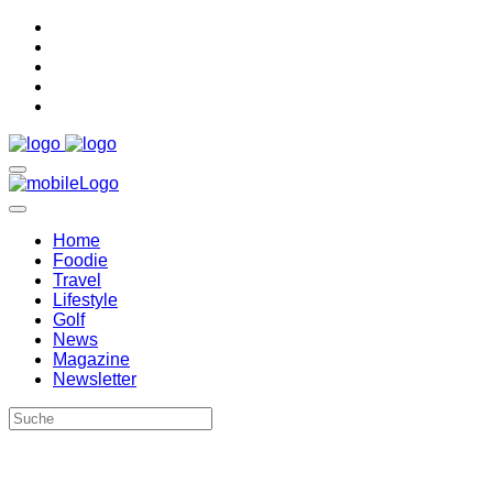
Home
Foodie
Travel
Lifestyle
Golf
News
Magazine
Newsletter