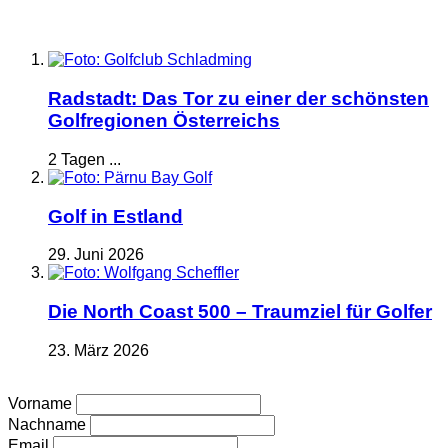
Radstadt: Das Tor zu einer der schönsten
Golfregionen Österreichs
2 Tagen ...
Golf in Estland
29. Juni 2026
Die North Coast 500 – Traumziel für Golfer
23. März 2026
Vorname
Nachname
Email