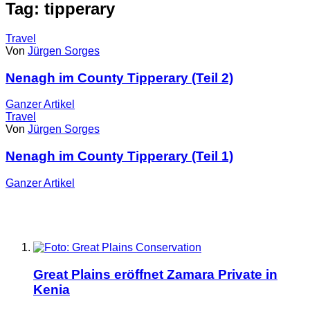
Tag: tipperary
Travel
Von
Jürgen Sorges
Nenagh im County Tipperary (Teil 2)
Ganzer
Artikel
Travel
Von
Jürgen Sorges
Nenagh im County Tipperary (Teil 1)
Ganzer
Artikel
Great Plains eröffnet Zamara Private in
Kenia