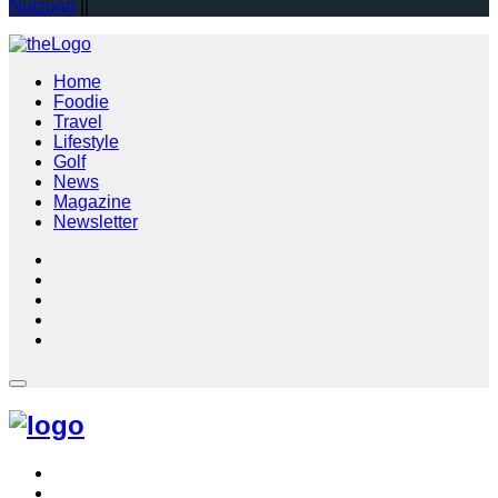
Nutzung
||
Home
Foodie
Travel
Lifestyle
Golf
News
Magazine
Newsletter