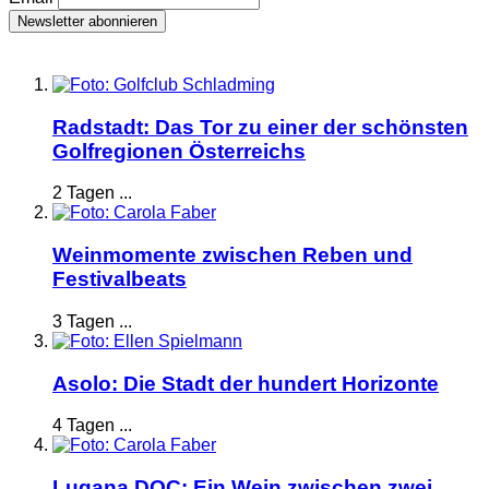
Radstadt: Das Tor zu einer der schönsten
Golfregionen Österreichs
2 Tagen ...
Weinmomente zwischen Reben und
Festivalbeats
3 Tagen ...
Asolo: Die Stadt der hundert Horizonte
4 Tagen ...
Lugana DOC: Ein Wein zwischen zwei