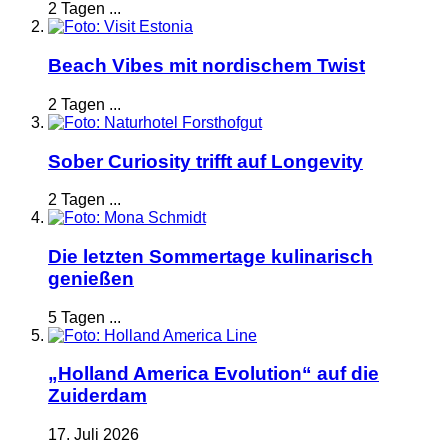
2 Tagen ...
Beach Vibes mit nordischem Twist
2 Tagen ...
Sober Curiosity trifft auf Longevity
2 Tagen ...
Die letzten Sommertage kulinarisch
genießen
5 Tagen ...
„Holland America Evolution“ auf die
Zuiderdam
17. Juli 2026