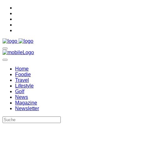
Home
Foodie
Travel
Lifestyle
Golf
News
Magazine
Newsletter