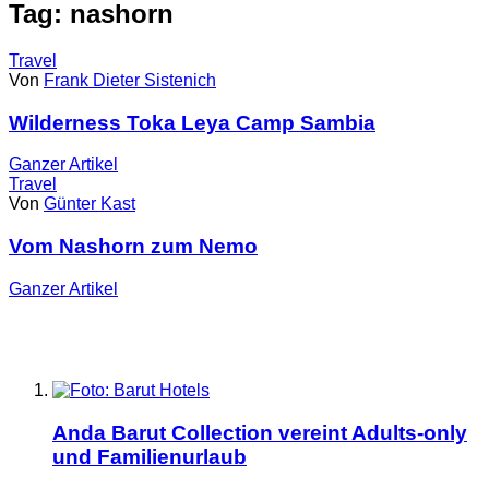
Tag: nashorn
Travel
Von
Frank Dieter Sistenich
Wilderness Toka Leya Camp Sambia
Ganzer
Artikel
Travel
Von
Günter Kast
Vom Nashorn zum Nemo
Ganzer
Artikel
Anda Barut Collection vereint Adults-only
und Familienurlaub