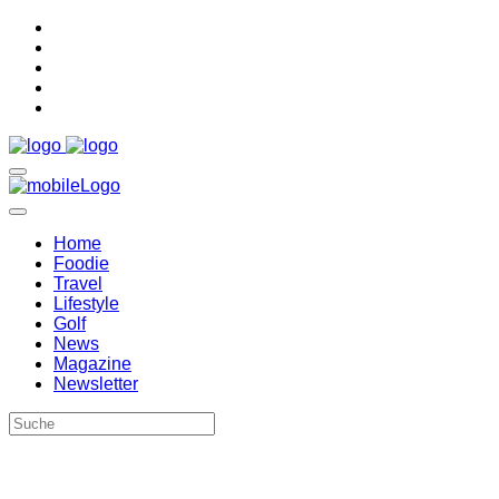
Home
Foodie
Travel
Lifestyle
Golf
News
Magazine
Newsletter