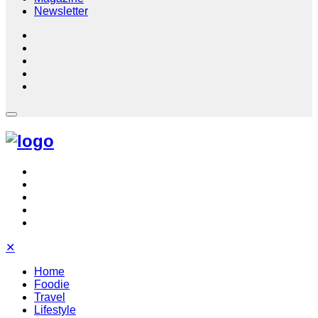
Newsletter
✕
Home
Foodie
Travel
Lifestyle