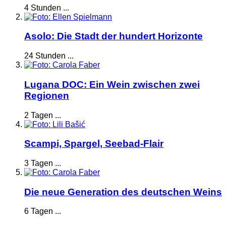
4 Stunden ...
Asolo: Die Stadt der hundert Horizonte
24 Stunden ...
Lugana DOC: Ein Wein zwischen zwei
Regionen
2 Tagen ...
Scampi, Spargel, Seebad-Flair
3 Tagen ...
Die neue Generation des deutschen Weins
6 Tagen ...