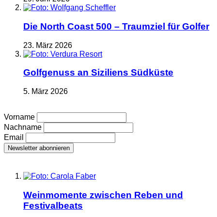
Die North Coast 500 – Traumziel für Golfer
23. März 2026
Golfgenuss an Siziliens Südküste
5. März 2026
Vorname
Nachname
Email
Weinmomente zwischen Reben und
Festivalbeats