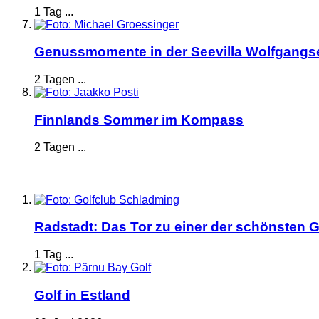
1 Tag ...
Genussmomente in der Seevilla Wolfgangs
2 Tagen ...
Finnlands Sommer im Kompass
2 Tagen ...
Radstadt: Das Tor zu einer der schönsten G
1 Tag ...
Golf in Estland