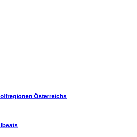
olfregionen Österreichs
lbeats