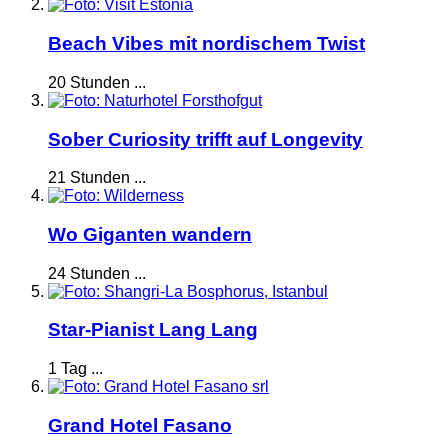
Beach Vibes mit nordischem Twist
20 Stunden ...
Sober Curiosity trifft auf Longevity
21 Stunden ...
Wo Giganten wandern
24 Stunden ...
Star-Pianist Lang Lang
1 Tag ...
Grand Hotel Fasano