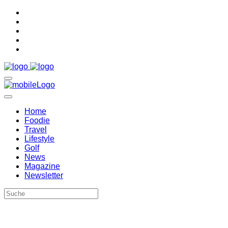
Home
Foodie
Travel
Lifestyle
Golf
News
Magazine
Newsletter