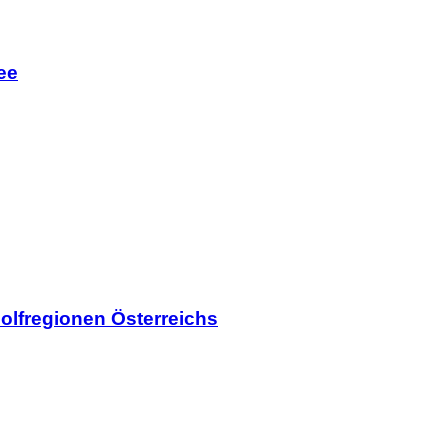
ee
olfregionen Österreichs