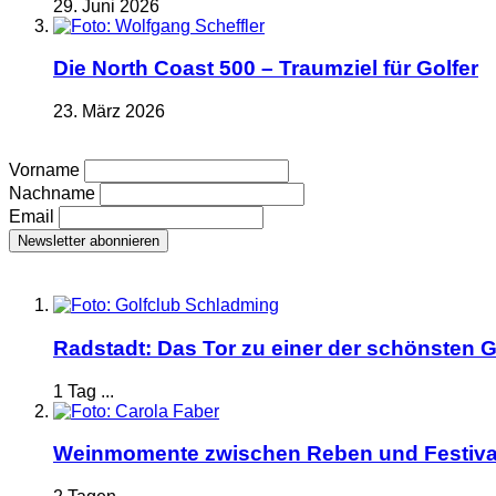
29. Juni 2026
Die North Coast 500 – Traumziel für Golfer
23. März 2026
Vorname
Nachname
Email
Radstadt: Das Tor zu einer der schönsten G
1 Tag ...
Weinmomente zwischen Reben und Festiva