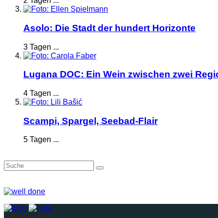
2 Tagen ...
Asolo: Die Stadt der hundert Horizonte
3 Tagen ...
Lugana DOC: Ein Wein zwischen zwei Reg
4 Tagen ...
Scampi, Spargel, Seebad-Flair
5 Tagen ...