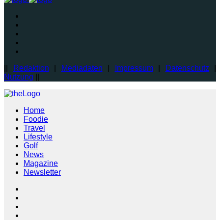
||
Redaktion
|
Mediadaten
|
Impressum
|
Datenschutz
|
Nutzung
||
Home
Foodie
Travel
Lifestyle
Golf
News
Magazine
Newsletter