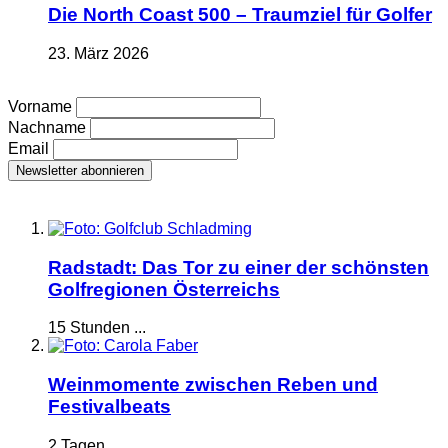
Die North Coast 500 – Traumziel für Golfer
23. März 2026
Vorname
Nachname
Email
Radstadt: Das Tor zu einer der schönsten
Golfregionen Österreichs
15 Stunden ...
Weinmomente zwischen Reben und
Festivalbeats
2 Tagen ...