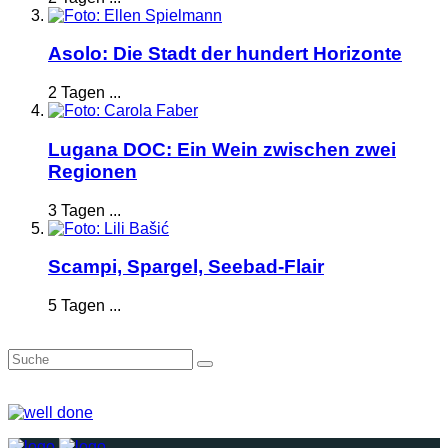
Asolo: Die Stadt der hundert Horizonte
2 Tagen ...
Lugana DOC: Ein Wein zwischen zwei
Regionen
3 Tagen ...
Scampi, Spargel, Seebad-Flair
5 Tagen ...