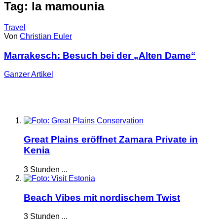
Tag: la mamounia
Travel
Von
Christian Euler
Marrakesch: Besuch bei der „Alten Dame“
Ganzer
Artikel
Great Plains eröffnet Zamara Private in
Kenia
3 Stunden ...
Beach Vibes mit nordischem Twist
3 Stunden ...