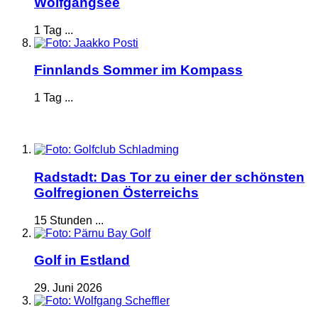
Wolfgangsee
1 Tag ...
Finnlands Sommer im Kompass
1 Tag ...
Radstadt: Das Tor zu einer der schönsten
Golfregionen Österreichs
15 Stunden ...
Golf in Estland
29. Juni 2026