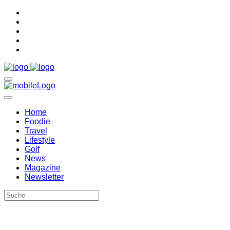
Home
Foodie
Travel
Lifestyle
Golf
News
Magazine
Newsletter