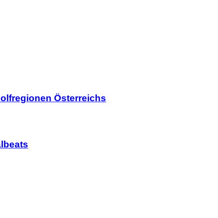
olfregionen Österreichs
lbeats