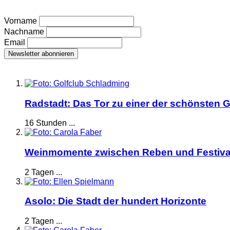
Vorname
Nachname
Email
Radstadt: Das Tor zu einer der schönsten G
16 Stunden ...
Weinmomente zwischen Reben und Festiva
2 Tagen ...
Asolo: Die Stadt der hundert Horizonte
2 Tagen ...