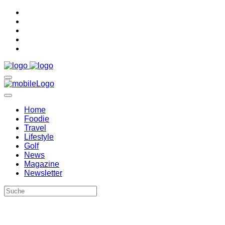
Home
Foodie
Travel
Lifestyle
Golf
News
Magazine
Newsletter