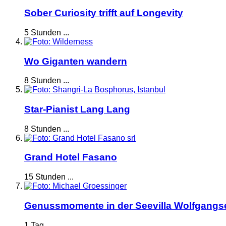
Sober Curiosity trifft auf Longevity
5 Stunden ...
Wo Giganten wandern
8 Stunden ...
Star-Pianist Lang Lang
8 Stunden ...
Grand Hotel Fasano
15 Stunden ...
Genussmomente in der Seevilla Wolfgangs
1 Tag ...