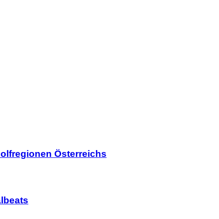
olfregionen Österreichs
lbeats