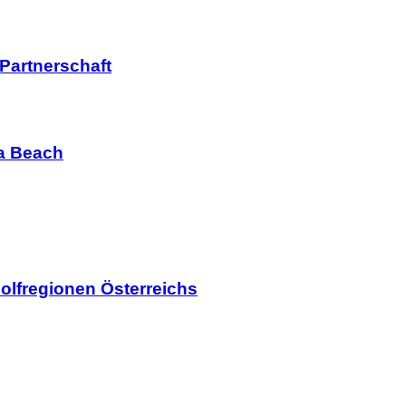
 Partnerschaft
ia Beach
olfregionen Österreichs