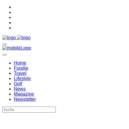
Home
Foodie
Travel
Lifestyle
Golf
News
Magazine
Newsletter