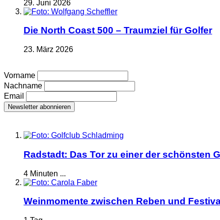
29. Juni 2026
Die North Coast 500 – Traumziel für Golfer
23. März 2026
Vorname
Nachname
Email
Radstadt: Das Tor zu einer der schönsten G
4 Minuten ...
Weinmomente zwischen Reben und Festiva