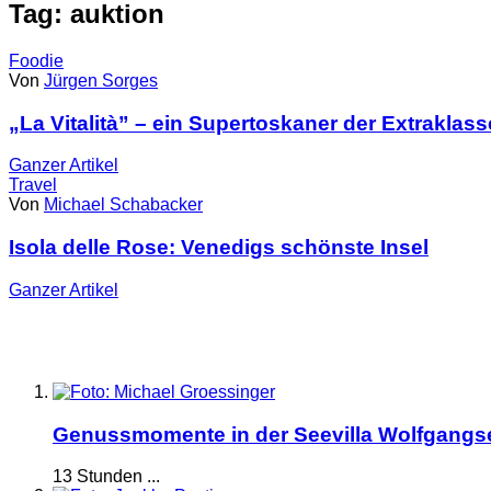
Tag: auktion
Foodie
Von
Jürgen Sorges
„La Vitalità” – ein Supertoskaner der Extraklass
Ganzer
Artikel
Travel
Von
Michael Schabacker
Isola delle Rose: Venedigs schönste Insel
Ganzer
Artikel
Genussmomente in der Seevilla Wolfgangs
13 Stunden ...