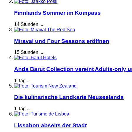
Finnlands Sommer im Kompass
14 Stunden ...
Miraval und Four Seasons eröffnen
15 Stunden ...
Anda Barut Collection vereint Adults-only 
1 Tag ...
Die kulinarische Landkarte Neuseelands
1 Tag ...
Lissabon abseits der Stadt