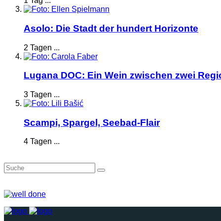
1 Tag ...
Asolo: Die Stadt der hundert Horizonte
2 Tagen ...
Lugana DOC: Ein Wein zwischen zwei Reg
3 Tagen ...
Scampi, Spargel, Seebad-Flair
4 Tagen ...