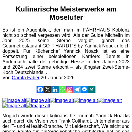
Kulinarische Meisterwerke am
Moselufer
Es ist ein Augenblick, den man im FÄHRHAUS Koblenz
nicht so schnell vergessen wird. Als der Guide Michelin im
Jahr 2025 seine Sterne vergibt, glänzt das
Gourmetrestaurant GOTTHARDT’S by Yannick Noack gleich
doppelt. Für Küchenchef Yannick Noack ist es eine
Fortsetzung einer beispiellosen Karriere: Bereits in
Andernach hatte der gebürtige Hesse in den Jahren 2023
und 2024 zwei Sterne erkocht – als jüngster Zwei-Sterne-
Koch Deutschlands...
Von
Carola Faber
20. Januar 2026
Möglich wurde dieser kulinarische Triumph Yannick Noacks
auch durch die Vision von Frank Gotthardt, Unternehmer aus
der IT- und eHealth-Branche. Mit Leidenschaft, Weitsicht und
einem Faible für außergewöhnliche Architektur hat er das