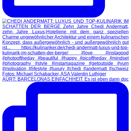
AÜRT: BARCELONAS EINFACHHEIT Es ist eben dann doc