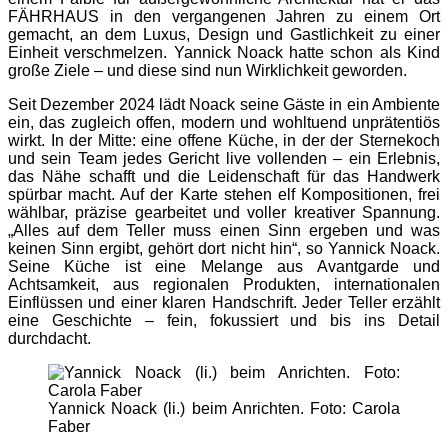
FÄHRHAUS in den vergangenen Jahren zu einem Ort
gemacht, an dem Luxus, Design und Gastlichkeit zu einer
Einheit verschmelzen. Yannick Noack hatte schon als Kind
große Ziele – und diese sind nun Wirklichkeit geworden.
Seit Dezember 2024 lädt Noack seine Gäste in ein Ambiente
ein, das zugleich offen, modern und wohltuend unprätentiös
wirkt. In der Mitte: eine offene Küche, in der der Sternekoch
und sein Team jedes Gericht live vollenden – ein Erlebnis,
das Nähe schafft und die Leidenschaft für das Handwerk
spürbar macht. Auf der Karte stehen elf Kompositionen, frei
wählbar, präzise gearbeitet und voller kreativer Spannung.
„Alles auf dem Teller muss einen Sinn ergeben und was
keinen Sinn ergibt, gehört dort nicht hin“, so Yannick Noack.
Seine Küche ist eine Melange aus Avantgarde und
Achtsamkeit, aus regionalen Produkten, internationalen
Einflüssen und einer klaren Handschrift. Jeder Teller erzählt
eine Geschichte – fein, fokussiert und bis ins Detail
durchdacht.
Yannick Noack (li.) beim Anrichten. Foto: Carola
Faber