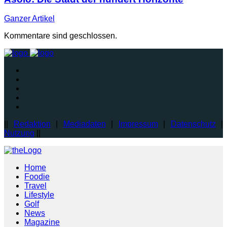
Ganzer
Artikel
Kommentare sind geschlossen.
||
Redaktion
|
Mediadaten
|
Impressum
|
Datenschutz
|
Nutzung
||
Home
Foodie
Travel
Lifestyle
Golf
News
Magazine