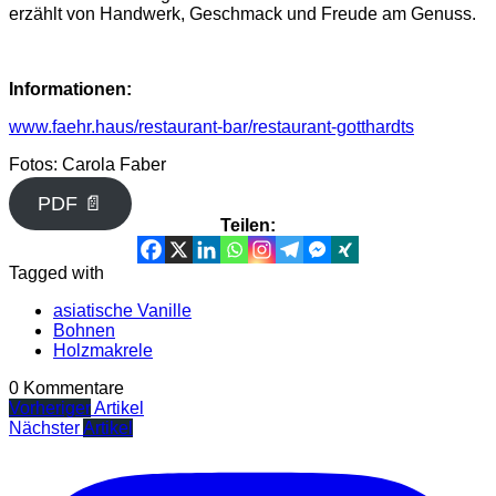
erzählt von Handwerk, Geschmack und Freude am Genuss.
Informationen:
www.faehr.haus/restaurant-bar/restaurant-gotthardts
Fotos: Carola Faber
PDF 📄
Teilen:
Tagged with
asiatische Vanille
Bohnen
Holzmakrele
0 Kommentare
Vorheriger
Artikel
Nächster
Artikel