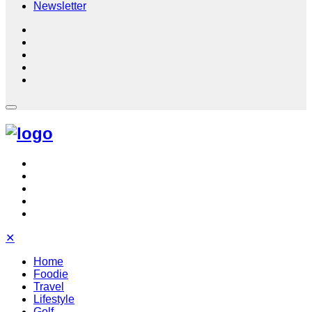
Newsletter
✕
Home
Foodie
Travel
Lifestyle
Golf