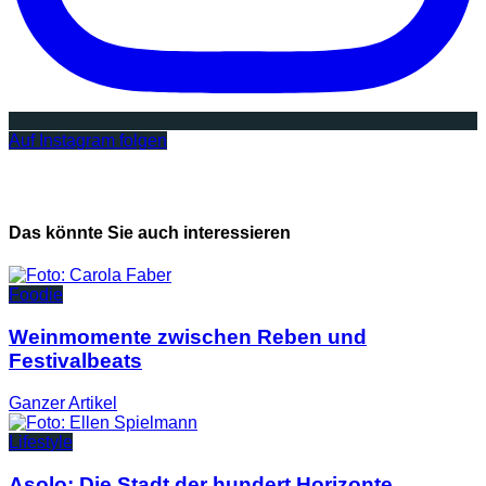
Auf Instagram folgen
Das könnte Sie auch interessieren
Foodie
Weinmomente zwischen Reben und
Festivalbeats
Ganzer
Artikel
Lifestyle
Asolo: Die Stadt der hundert Horizonte