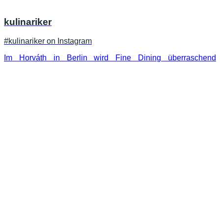
kulinariker
#kulinariker on Instagram
Im Horváth in Berlin wird Fine Dining überraschend