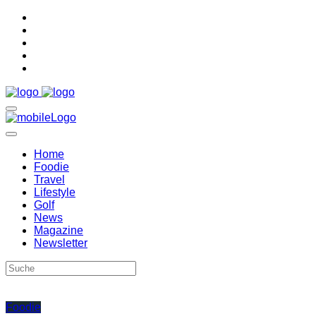
Home
Foodie
Travel
Lifestyle
Golf
News
Magazine
Newsletter
Foodie