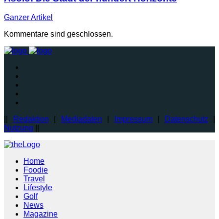
Ganzer
Artikel
Kommentare sind geschlossen.
||
Redaktion
|
Mediadaten
|
Impressum
|
Datenschutz
|
Nutzung
||
Home
Foodie
Travel
Lifestyle
Golf
News
Magazine