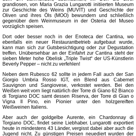
grandiosen, von Maria Grazia Lungarotti initiierten Museum
zur Geschichte des Weins (MUVIT) und Geschichte der
Oliven und ihres Öls (MOO) bewundern und schließlich
gegenüber dem Weinmuseum in der Osteria del Museo
vorzüglich speisen.
Dort oder besser noch in der Enoteca der Cantina, wo
ebenfalls ein neuer Restaurantbetrieb aufgebaut wurde,
kann man sich zur Gutsbesichtigung oder zur Degustation
treffen. Unübersehbar an der Einfahrt zur Cantina steht der
sieben Meter hohe Obelisk „Triple Twist“ der US-Künstlerin
Beverly Pepper – nicht zu verfehlen!
Neben dem Rubesco 62 sollte in jedem Fall auch der San
Giorgio Umbria Rosso IGT, ein Blend aus Cabernet
Sauvignon und Sangiovese, verkostet werden. Bei den
Weißen weit vorn liegt natürlich der Torre di Giano 62 Bianco
di Torgiano DOC samt dessen Riserva, der Torre di Gian o
Vigna Il Pino, ein Pionier unter den holzgereiften
Weißweinen Italiens.
Aber auch der goldgelbe Aurente, ein Chardonnay di
Torgiano DOC, findet seine Liebhaber. Lungarotti exportiert
heute in mindestens 43 Länder, vergisst dabei aber auch die
Jugend nicht. Zu günstigen Preisen neuediert wurden der