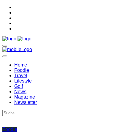
Home
Foodie
Travel
Lifestyle
Golf
News
Magazine
Newsletter
Foodie