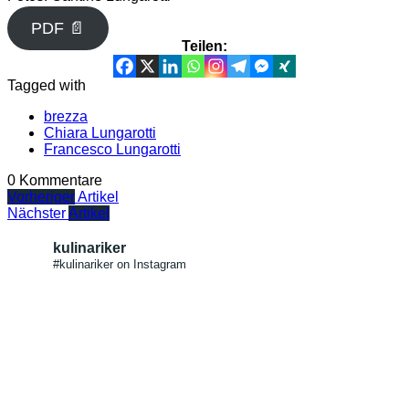
PDF 📄
Teilen:
Tagged with
brezza
Chiara Lungarotti
Francesco Lungarotti
0 Kommentare
Vorheriger
Artikel
Nächster
Artikel
kulinariker
#kulinariker on Instagram