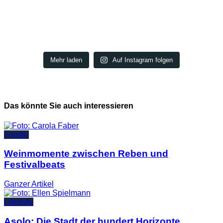
Mehr laden
Auf Instagram folgen
Das könnte Sie auch interessieren
Foodie
Weinmomente zwischen Reben und
Festivalbeats
Ganzer
Artikel
Lifestyle
Asolo: Die Stadt der hundert Horizonte