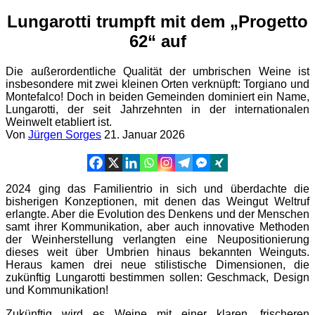
Lungarotti trumpft mit dem „Progetto
62“ auf
Die außerordentliche Qualität der umbrischen Weine ist
insbesondere mit zwei kleinen Orten verknüpft: Torgiano und
Montefalco! Doch in beiden Gemeinden dominiert ein Name,
Lungarotti, der seit Jahrzehnten in der internationalen
Weinwelt etabliert ist.
Von
Jürgen Sorges
21. Januar 2026
2024 ging das Familientrio in sich und überdachte die
bisherigen Konzeptionen, mit denen das Weingut Weltruf
erlangte. Aber die Evolution des Denkens und der Menschen
samt ihrer Kommunikation, aber auch innovative Methoden
der Weinherstellung verlangten eine Neupositionierung
dieses weit über Umbrien hinaus bekannten Weinguts.
Heraus kamen drei neue stilistische Dimensionen, die
zukünftig Lungarotti bestimmen sollen: Geschmack, Design
und Kommunikation!
Zukünftig wird es Weine mit einer klaren, frischeren