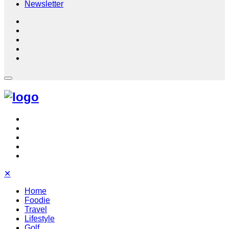
Newsletter
✕
Home
Foodie
Travel
Lifestyle
Golf