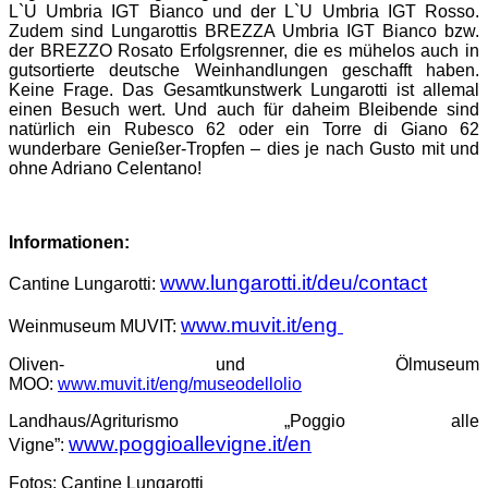
L`U Umbria IGT Bianco und der L`U Umbria IGT Rosso.
Zudem sind Lungarottis BREZZA Umbria IGT Bianco bzw.
der BREZZO Rosato Erfolgsrenner, die es mühelos auch in
gutsortierte deutsche Weinhandlungen geschafft haben.
Keine Frage. Das Gesamtkunstwerk Lungarotti ist allemal
einen Besuch wert. Und auch für daheim Bleibende sind
natürlich ein Rubesco 62 oder ein Torre di Giano 62
wunderbare Genießer-Tropfen – dies je nach Gusto mit und
ohne Adriano Celentano!
Informationen:
www.lungarotti.it/deu/contact
Cantine Lungarotti:
www.muvit.it/eng
Weinmuseum MUVIT:
Oliven- und Ölmuseum
MOO:
www.muvit.it/eng/museodellolio
Landhaus/Agriturismo „Poggio alle
www.poggioallevigne.it/en
Vigne”:
Fotos: Cantine Lungarotti