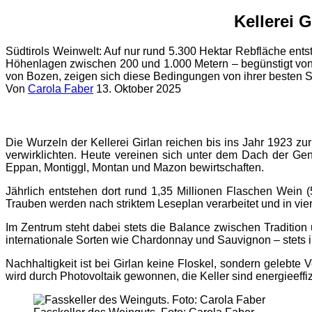
Kellerei G
Südtirols Weinwelt: Auf nur rund 5.300 Hektar Rebfläche en
Höhenlagen zwischen 200 und 1.000 Metern – begünstigt von 
von Bozen, zeigen sich diese Bedingungen von ihrer besten 
Von
Carola Faber
13. Oktober 2025
Die Wurzeln der Kellerei Girlan reichen bis ins Jahr 1923 
verwirklichten. Heute vereinen sich unter dem Dach der Gen
Eppan, Montiggl, Montan und Mazon bewirtschaften.
Jährlich entstehen dort rund 1,35 Millionen Flaschen Wein (
Trauben werden nach striktem Leseplan verarbeitet und in vier Q
Im Zentrum steht dabei stets die Balance zwischen Tradition
internationale Sorten wie Chardonnay und Sauvignon – stets im
Nachhaltigkeit ist bei Girlan keine Floskel, sondern gele
wird durch Photovoltaik gewonnen, die Keller sind energieeffi