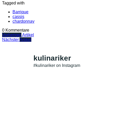
Tagged with
Barrique
cassis
chardonnay
0 Kommentare
Vorheriger
Artikel
Nächster
Artikel
kulinariker
#kulinariker on Instagram