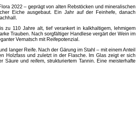
lora 2022 – geprägt von alten Rebstöcken und mineralischen
scher Eiche ausgebaut. Ein Jahr auf der Feinhefe, danach
achhall.
 zu 110 Jahre alt, tief verankert in kalkhaltigem, lehmigem
arke Trauben. Nach sorgfältiger Handlese vergärt der Wein im
eganter Vernatsch mit Reifepotenzial.
 und langer Reife. Nach der Gärung im Stahl – mit einem Anteil
 Holzfass und zuletzt in der Flasche. Im Glas zeigt er sich
 Säure und reifem, strukturiertem Tannin. Eine meisterhafte