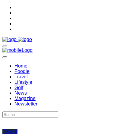
Home
Foodie
Travel
Lifestyle
Golf
News
Magazine
Newsletter
Foodie