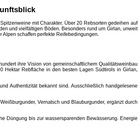
kunftsblick
 Spitzenweine mit Charakter. Über 20 Rebsorten gedeihen auf
en und vielfältigen Böden. Besonders rund um Girlan, unweit
r Alpen schaffen perfekte Reifebedingungen.
hundert ihre Vision von gemeinschaftlichem Qualitätsweinbau
0 Hektar Rebfläche in den besten Lagen Südtirols in Girlan,
 und Authentizität bekannt sind. Ausschließlich handgelesene
ie Weißburgunder, Vernatsch und Blauburgunder, ergänzt durch
ische Düngung bis zur wassersparenden Bewässerung. Energie