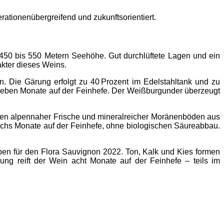
erationenübergreifend und zukunftsorientiert.
450 bis 550 Metern Seehöhe. Gut durchlüftete Lagen und ein
ter dieses Weins.
. Die Gärung erfolgt zu 40 Prozent im Edelstahltank und zu
 sieben Monate auf der Feinhefe. Der Weißburgunder überzeugt
itten alpennaher Frische und mineralreicher Moränenböden aus
sechs Monate auf der Feinhefe, ohne biologischen Säureabbau.
ben für den Flora Sauvignon 2022. Ton, Kalk und Kies formen
ung reift der Wein acht Monate auf der Feinhefe – teils im