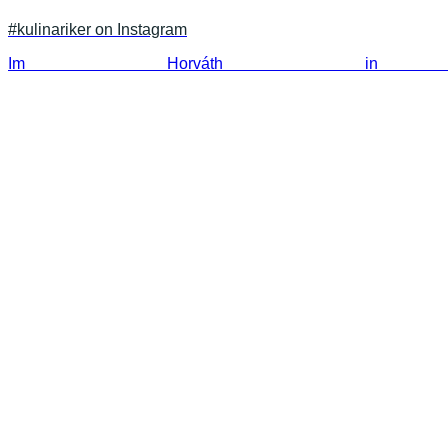
#kulinariker on Instagram
Im Horváth in Be