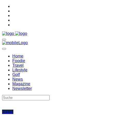
Home
Foodie
Travel
Lifestyle
Golf
News
Magazine
Newsletter
Travel