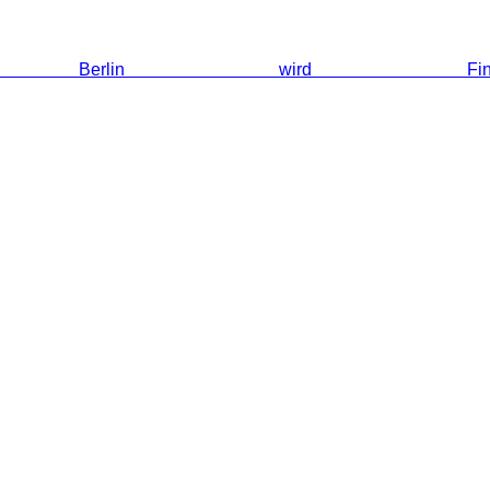
rlin wird Fine Di