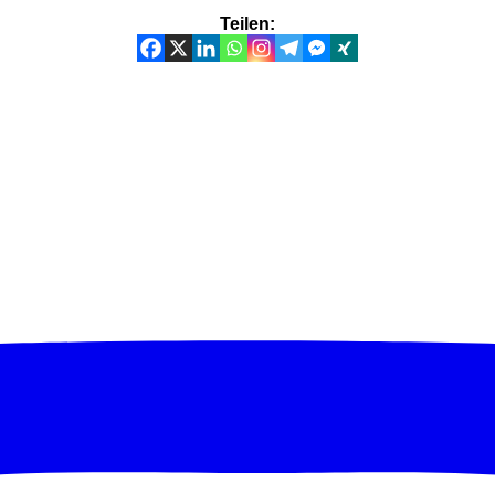
Teilen: