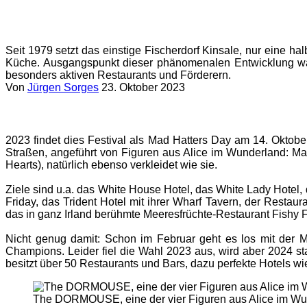
Seit 1979 setzt das einstige Fischerdorf Kinsale, nur eine 
Küche. Ausgangspunkt dieser phänomenalen Entwicklung wa
besonders aktiven Restaurants und Förderern.
Von
Jürgen Sorges
23. Oktober 2023
2023 findet dies Festival als Mad Hatters Day am 14. Oktobe
Straßen, angeführt von Figuren aus Alice im Wunderland: Ma
Hearts), natürlich ebenso verkleidet wie sie.
Ziele sind u.a. das White House Hotel, das White Lady Hotel
Friday, das Trident Hotel mit ihrer Wharf Tavern, der Res
das in ganz Irland berühmte Meeresfrüchte-Restaurant Fishy
Nicht genug damit: Schon im Februar geht es los mit der 
Champions. Leider fiel die Wahl 2023 aus, wird aber 2024 st
besitzt über 50 Restaurants und Bars, dazu perfekte Hotels
The DORMOUSE, eine der vier Figuren aus Alice im Wunde