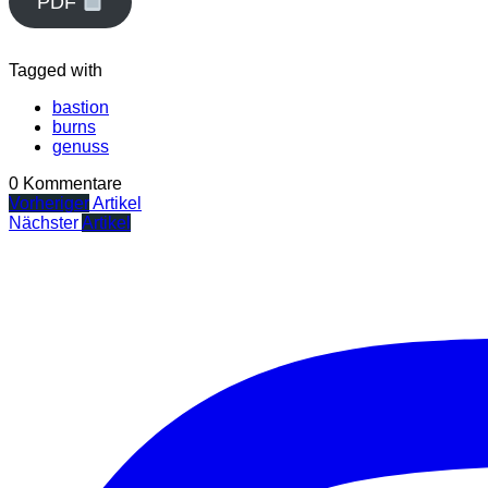
PDF
Tagged with
bastion
burns
genuss
0 Kommentare
Vorheriger
Artikel
Nächster
Artikel