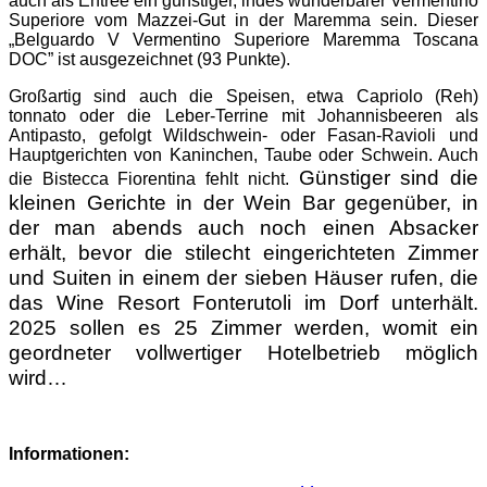
auch als Entrée ein günstiger, indes wunderbarer Vermentino
Superiore vom Mazzei-Gut in der Maremma sein. Dieser
„Belguardo V Vermentino Superiore Maremma Toscana
DOC” ist ausgezeichnet (93 Punkte).
Großartig sind auch die Speisen, etwa Capriolo (Reh)
tonnato oder die Leber-Terrine mit Johannisbeeren als
Antipasto, gefolgt Wildschwein- oder Fasan-Ravioli und
Hauptgerichten von Kaninchen, Taube oder Schwein. Auch
Günstiger sind die
die Bistecca Fiorentina fehlt nicht.
kleinen Gerichte in der Wein Bar gegenüber, in
der man abends auch noch einen Absacker
erhält, bevor die stilecht eingerichteten Zimmer
und Suiten in einem der sieben Häuser rufen, die
das Wine Resort Fonterutoli im Dorf unterhält.
2025 sollen es 25 Zimmer werden, womit ein
geordneter vollwertiger Hotelbetrieb möglich
wird…
Informationen: