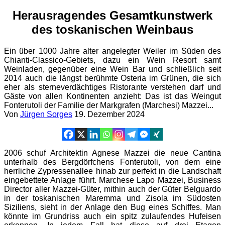
Herausragendes Gesamtkunstwerk
des toskanischen Weinbaus
Ein über 1000 Jahre alter angelegter Weiler im Süden des
Chianti-Classico-Gebiets, dazu ein Wein Resort samt
Weinladen, gegenüber eine Wein Bar und schließlich seit
2014 auch die längst berühmte Osteria im Grünen, die sich
eher als sterneverdächtiges Ristorante verstehen darf und
Gäste von allen Kontinenten anzieht: Das ist das Weingut
Fonterutoli der Familie der Markgrafen (Marchesi) Mazzei...
Von
Jürgen Sorges
19. Dezember 2024
2006 schuf Architektin Agnese Mazzei die neue Cantina
unterhalb des Bergdörfchens Fonterutoli, von dem eine
herrliche Zypressenallee hinab zur perfekt in die Landschaft
eingebettete Anlage führt. Marchese Lapo Mazzei, Business
Director aller Mazzei-Güter, mithin auch der Güter Belguardo
in der toskanischen Maremma und Zisola im Südosten
Siziliens, sieht in der Anlage den Bug eines Schiffes. Man
könnte im Grundriss auch ein spitz zulaufendes Hufeisen