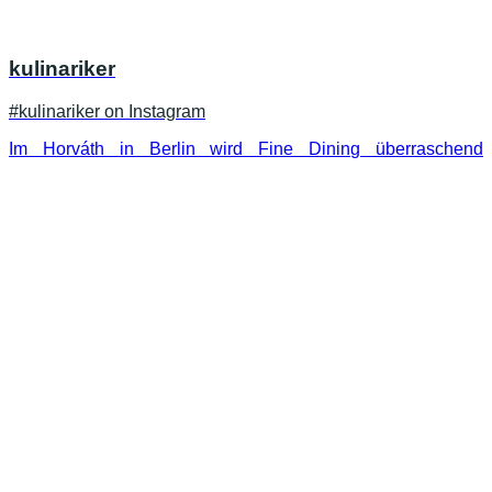
kulinariker
#kulinariker on Instagram
Im Horváth in Berlin wird Fine Dining überraschend