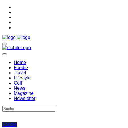
Home
Foodie
Travel
Lifestyle
Golf
News
Magazine
Newsletter
Foodie