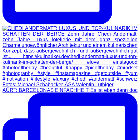
AÜRT: BARCELONAS EINFACHHEIT Es ist eben dann doc