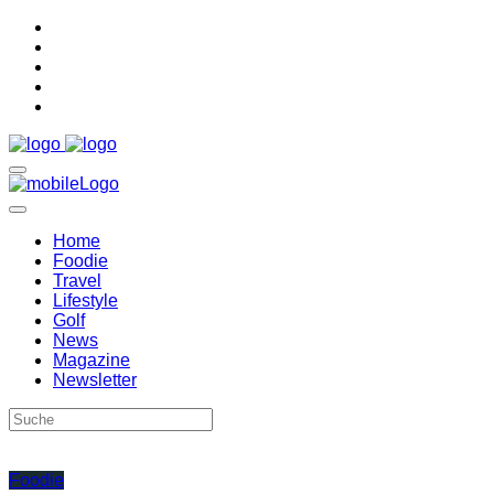
Home
Foodie
Travel
Lifestyle
Golf
News
Magazine
Newsletter
Foodie