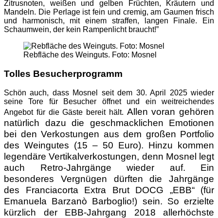
Zitrusnoten, weißen und gelben Früchten, Kräutern und
Mandeln. Die Perlage ist fein und cremig, am Gaumen frisch
und harmonisch, mit einem straffen, langen Finale. Ein
Schaumwein, der kein Rampenlicht braucht!”
Rebfläche des Weinguts. Foto: Mosnel
Tolles Besucherprogramm
Schön auch, dass Mosnel seit dem 30. April 2025 wieder
seine Tore für Besucher öffnet und ein weitreichendes
Allen voran gehören
Angebot für die Gäste bereit hält.
natürlich dazu die geschmacklichen Emotionen
bei den Verkostungen aus dem großen Portfolio
des Weingutes (15 – 50 Euro). Hinzu kommen
legendäre Vertikalverkostungen, denn Mosnel legt
auch Retro-Jahrgänge wieder auf. Ein
besonderes Vergnügen dürften die Jahrgänge
des Franciacorta Extra Brut DOCG „EBB“ (für
Emanuela Barzanò Barboglio!) sein. So erzielte
kürzlich der EBB-Jahrgang 2018 allerhöchste