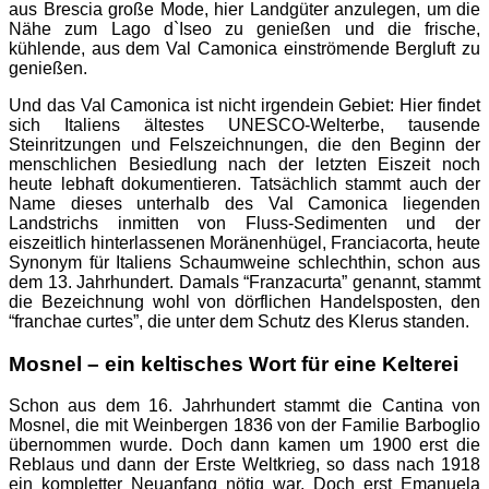
aus Brescia große Mode, hier Landgüter anzulegen, um die
Nähe zum Lago d`Iseo zu genießen und die frische,
kühlende, aus dem Val Camonica einströmende Bergluft zu
genießen.
Und das Val Camonica ist nicht irgendein Gebiet: Hier findet
sich Italiens ältestes UNESCO-Welterbe, tausende
Steinritzungen und Felszeichnungen, die den Beginn der
menschlichen Besiedlung nach der letzten Eiszeit noch
heute lebhaft dokumentieren. Tatsächlich stammt auch der
Name dieses unterhalb des Val Camonica liegenden
Landstrichs inmitten von Fluss-Sedimenten und der
eiszeitlich hinterlassenen Moränenhügel, Franciacorta, heute
Synonym für Italiens Schaumweine schlechthin, schon aus
dem 13. Jahrhundert. Damals “Franzacurta” genannt, stammt
die Bezeichnung wohl von dörflichen Handelsposten, den
“franchae curtes”, die unter dem Schutz des Klerus standen.
Mosnel – ein keltisches Wort für eine Kelterei
Schon aus dem 16. Jahrhundert stammt die Cantina von
Mosnel, die mit Weinbergen 1836 von der Familie Barboglio
übernommen wurde. Doch dann kamen um 1900 erst die
Reblaus und dann der Erste Weltkrieg, so dass nach 1918
ein kompletter Neuanfang nötig war. Doch erst Emanuela