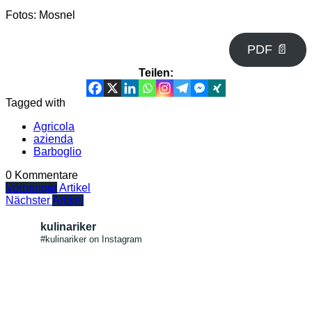
Fotos: Mosnel
PDF 📄
Teilen:
Tagged with
Agricola
azienda
Barboglio
0 Kommentare
Vorheriger
Artikel
Nächster
Artikel
kulinariker
#kulinariker on Instagram