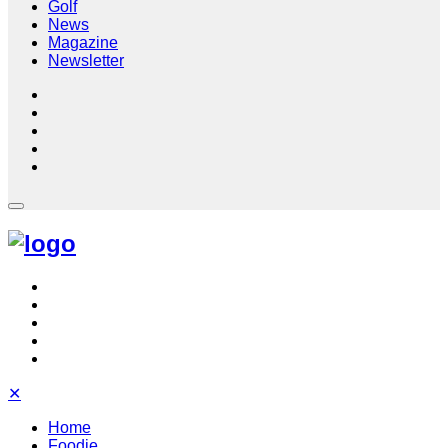
Golf
News
Magazine
Newsletter
✕
Home
Foodie