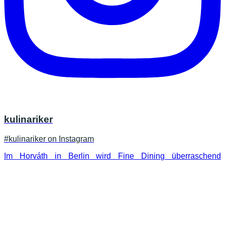
kulinariker
#kulinariker on Instagram
Im Horváth in Berlin wird Fine Dining überraschend