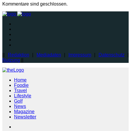
Kommentare sind geschlossen.
||
Redaktion
|
Mediadaten
|
Impressum
|
Datenschutz
|
Nutzung
||
Home
Foodie
Travel
Lifestyle
Golf
News
Magazine
Newsletter