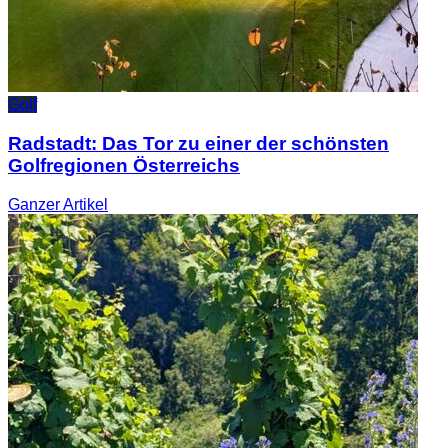
Golf
Radstadt: Das Tor zu einer der schönsten
Golfregionen Österreichs
Ganzer
Artikel