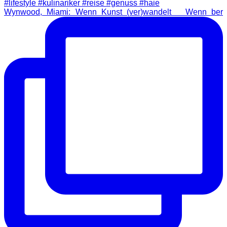
Wynwood, Miami: Wenn Kunst (ver)wandelt Wenn ber