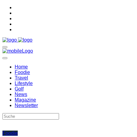
Home
Foodie
Travel
Lifestyle
Golf
News
Magazine
Newsletter
Foodie