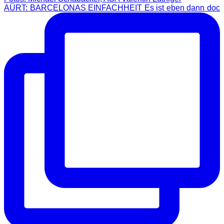
AÜRT: BARCELONAS EINFACHHEIT Es ist eben dann doc