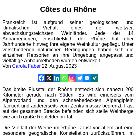
Côtes du Rhône
Frankreich ist aufgrund seiner geologischen und
klimatischen Vielfalt eines der weltweit
abwechslungsreichsten Weinländer. Jede der 14
Anbauregionen, einschließlich der Rhône, hat über
Jahrhunderte hinweg ihre eigene Weinkultur gepflegt. Unter
verschiedenen natürlichen Bedingungen haben sich die
einzelnen Rebsorten an ihre Umgebung angepasst und
vielfältige Anbaumethoden wurden entwickelt.
Von
Carola Faber
22. August 2023
Das breite Flusstal der Rhône erstreckt sich nahezu 200
Kilometer gerade nach Süden. Es wird einerseits vom
Alpenvorland und den schneebedeckten Alpengipfeln
flankiert und andererseits vom Zentralmassiv begrenzt. Fast
auf der gesamten Strecke befeinden sich steile Weinberge
wie auch große Rebfelder im Tal.
Die Vielfalt der Weine im Rhône-Tal ist vor allem auf eine
besondere geografische Konstellation zurückzuführen. Im