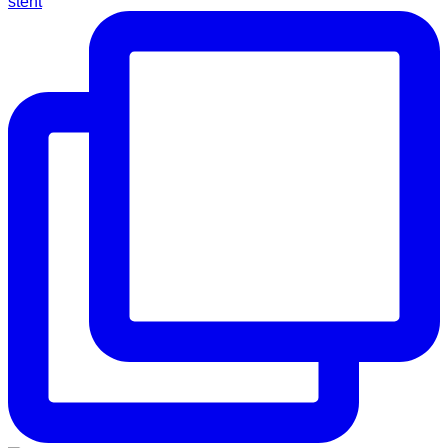
steht