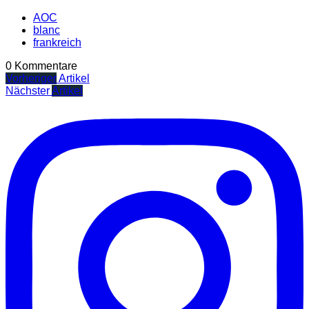
AOC
blanc
frankreich
0 Kommentare
Vorheriger
Artikel
Nächster
Artikel