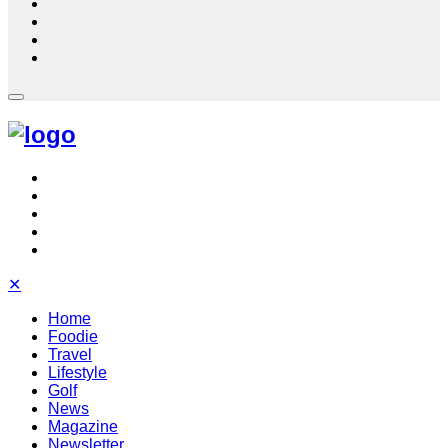
✕
Home
Foodie
Travel
Lifestyle
Golf
News
Magazine
Newsletter