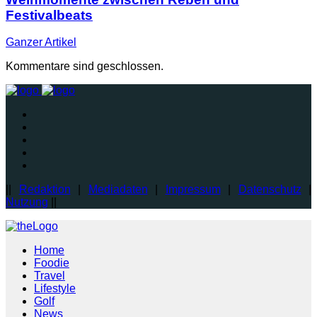
Festivalbeats
Ganzer
Artikel
Kommentare sind geschlossen.
||
Redaktion
|
Mediadaten
|
Impressum
|
Datenschutz
|
Nutzung
||
Home
Foodie
Travel
Lifestyle
Golf
News