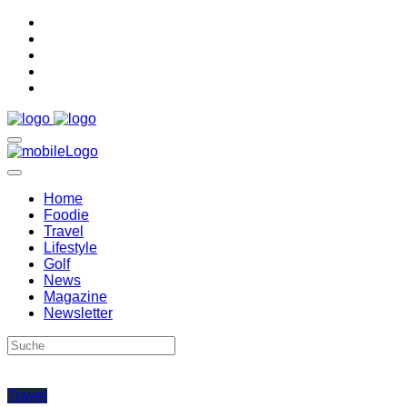
Home
Foodie
Travel
Lifestyle
Golf
News
Magazine
Newsletter
Travel