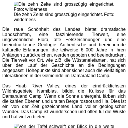
Die zehn Zelte sind grosszügig eingerichtet. Foto:
wilderness
Die raue Schönheit des Landes bietet dramatische
Landschaften, eine faszinierende Tierwelt, eine
ungewöhnliche Flora, alte Felszeichnungen und eine
beeindruckende Geologie. Authentische und bereichernde
kulturelle Erfahrungen, die teilweise 6 000 Jahre in ihren
Anfängen zurückreichen, werden geboten und beeindrucken.
Die Tierwelt vor Ort, wie z.B. die Wüstenelefanten, hat sich
über den Lauf der Geschichte an die Bedingungen
angepasst. Höhepunkte sind aber sicher auch die vielfältigen
Interaktionen in der Gemeinde im Damaraland Camp.
Das Huab River Valley, eines der eindrücklichsten
Wildnisgebiete Namibias, bildet die Kulisse für das
Damaraland Camp. Wenn die Sonne untergeht, färben sich
die kahlen Ebenen und uralten Berge rostrot und lila. Dies ist
ein von der Zeit gezeichnetes Land voller geologischer
Wunder. Das Camp ist wunderschön und offen für die Wüste
und hat viel zu bieten.