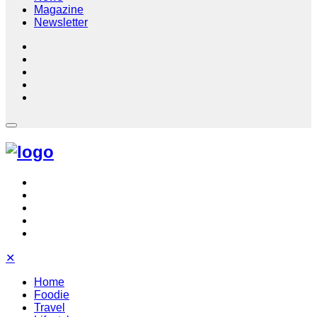
Magazine
Newsletter
✕
Home
Foodie
Travel