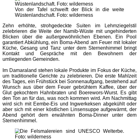
Von der Tafel schweift der Blick in die weite
Wüstenlandschaft. Foto: wilderness
Zehn erhöhte, strohgedeckte Suiten im Lehmziegelstil
zelebrieren die Weite der Namib-Wüste mit ungehinderten
Blicken über die außergewöhnlichen Ebenen. Ein Pool
garantiert Abkühlung, ein Boma-Abend am Feuer mit lokaler
Küche, Gesang und Tanz unter dem Sternenhimmel bringt
Kontakt und Gespräche mit den Bewohnern der
umliegenden Gemeinden.
Im Damaraland stehen lokale Produkte im Fokus der Küche,
um traditionelle Gerichte zu zelebrieren. Die erste Mahlzeit
des Tages, ein Frühstück bei Sonnenaufgang, bestehend auf
Wunsch aus über dem Feuer gebrühtem Kaffee, über der
Glut gekochtem Hahnbraten und Boerewors-Wurst. Es gibt
den Ton an für das, was noch kommen wird. Am Nachmittag
wird sich mit Eembe-Eis und Ingwerkeksen abgekühlt oder
aber sich mit einer köstlichen Linsensuppe aufgewärmt, der
Abend gehört dem erwähnten Boma-Dinner unter dem
Sternenhimmel.