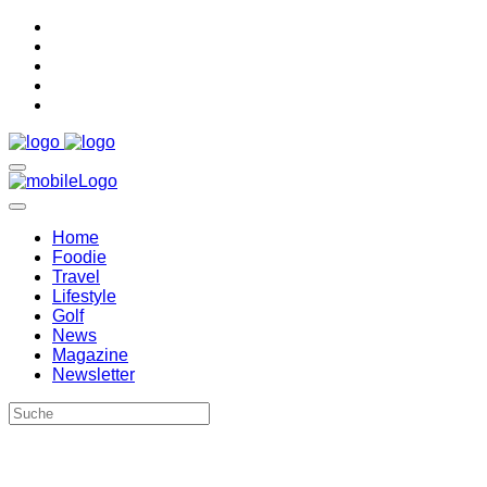
Home
Foodie
Travel
Lifestyle
Golf
News
Magazine
Newsletter