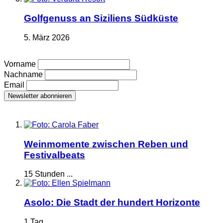
Golfgenuss an Siziliens Südküste
5. März 2026
Vorname
Nachname
Email
Weinmomente zwischen Reben und
Festivalbeats
15 Stunden ...
Asolo: Die Stadt der hundert Horizonte
1 Tag ...