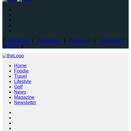
||
Redaktion
|
Mediadaten
|
Impressum
|
Datenschutz
|
Nutzung
||
Home
Foodie
Travel
Lifestyle
Golf
News
Magazine
Newsletter