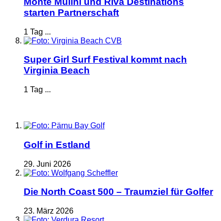
Monte Mulini und Riva Destinations
starten Partnerschaft
1 Tag ...
Super Girl Surf Festival kommt nach
Virginia Beach
1 Tag ...
Golf in Estland
29. Juni 2026
Die North Coast 500 – Traumziel für Golfer
23. März 2026