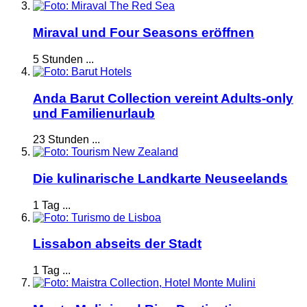
Miraval und Four Seasons eröffnen
5 Stunden ...
Anda Barut Collection vereint Adults-only
und Familienurlaub
23 Stunden ...
Die kulinarische Landkarte Neuseelands
1 Tag ...
Lissabon abseits der Stadt
1 Tag ...