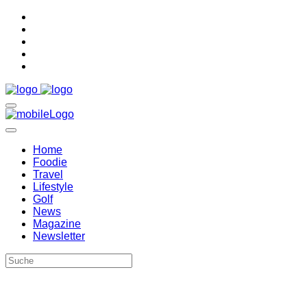
Home
Foodie
Travel
Lifestyle
Golf
News
Magazine
Newsletter