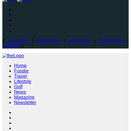
||
Redaktion
|
Mediadaten
|
Impressum
|
Datenschutz
|
Nutzung
||
Home
Foodie
Travel
Lifestyle
Golf
News
Magazine
Newsletter