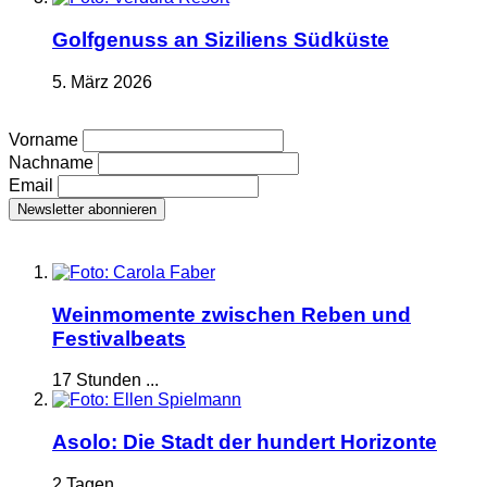
Golfgenuss an Siziliens Südküste
5. März 2026
Vorname
Nachname
Email
Weinmomente zwischen Reben und
Festivalbeats
17 Stunden ...
Asolo: Die Stadt der hundert Horizonte
2 Tagen ...