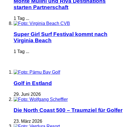
Monte Mulini und Riva Destinations
starten Partnerschaft
1 Tag ...
Super Girl Surf Festival kommt nach
Virginia Beach
1 Tag ...
Golf in Estland
29. Juni 2026
Die North Coast 500 – Traumziel für Golfer
23. März 2026