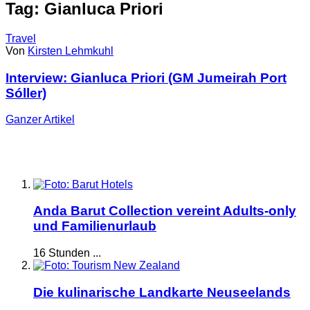
Tag: Gianluca Priori
Travel
Von
Kirsten Lehmkuhl
Interview: Gianluca Priori (GM Jumeirah Port
Sóller)
Ganzer
Artikel
Anda Barut Collection vereint Adults-only
und Familienurlaub
16 Stunden ...
Die kulinarische Landkarte Neuseelands