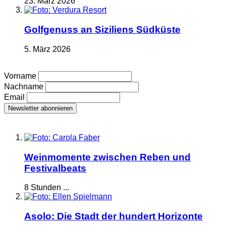
23. März 2026
Golfgenuss an Siziliens Südküste
5. März 2026
Vorname
Nachname
Email
Weinmomente zwischen Reben und
Festivalbeats
8 Stunden ...
Asolo: Die Stadt der hundert Horizonte