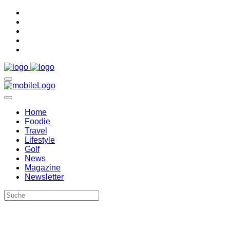
Home
Foodie
Travel
Lifestyle
Golf
News
Magazine
Newsletter