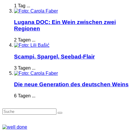
1 Tag ...
Lugana DOC: Ein Wein zwischen zwei
Regionen
2 Tagen ...
Scampi, Spargel, Seebad-Flair
3 Tagen ...
Die neue Generation des deutschen Weins
6 Tagen ...