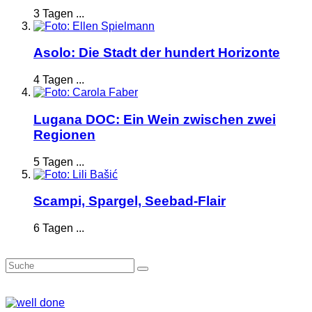
3 Tagen ...
Asolo: Die Stadt der hundert Horizonte
4 Tagen ...
Lugana DOC: Ein Wein zwischen zwei
Regionen
5 Tagen ...
Scampi, Spargel, Seebad-Flair
6 Tagen ...