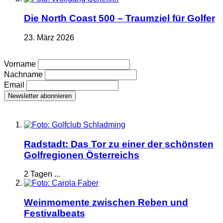
Die North Coast 500 – Traumziel für Golfer
23. März 2026
Vorname
Nachname
Email
Radstadt: Das Tor zu einer der schönsten
Golfregionen Österreichs
2 Tagen ...
Weinmomente zwischen Reben und
Festivalbeats