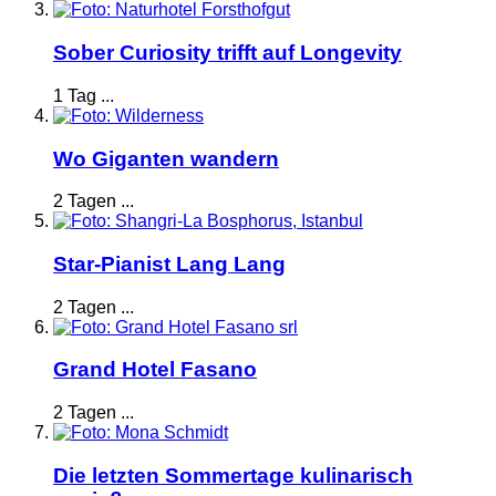
Sober Curiosity trifft auf Longevity
1 Tag ...
Wo Giganten wandern
2 Tagen ...
Star-Pianist Lang Lang
2 Tagen ...
Grand Hotel Fasano
2 Tagen ...
Die letzten Sommertage kulinarisch