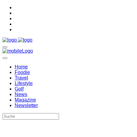
Home
Foodie
Travel
Lifestyle
Golf
News
Magazine
Newsletter