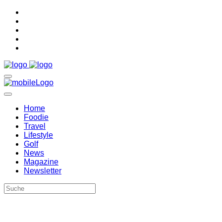
Home
Foodie
Travel
Lifestyle
Golf
News
Magazine
Newsletter