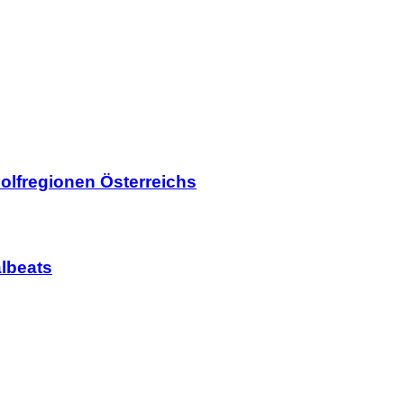
olfregionen Österreichs
lbeats