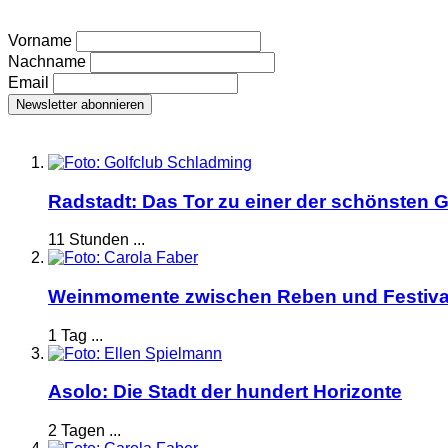
Vorname
Nachname
Email
Radstadt: Das Tor zu einer der schönsten G
11 Stunden ...
Weinmomente zwischen Reben und Festiva
1 Tag ...
Asolo: Die Stadt der hundert Horizonte
2 Tagen ...