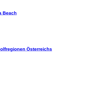
ia Beach
olfregionen Österreichs