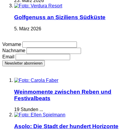
23. März 2026
Golfgenuss an Siziliens Südküste
5. März 2026
Vorname
Nachname
Email
Weinmomente zwischen Reben und
Festivalbeats
19 Stunden ...
Asolo: Die Stadt der hundert Horizonte