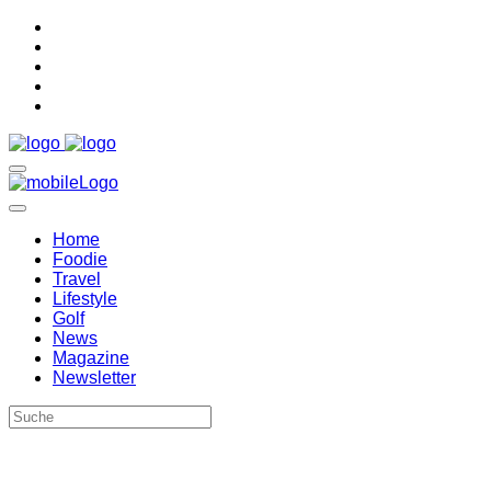
Home
Foodie
Travel
Lifestyle
Golf
News
Magazine
Newsletter