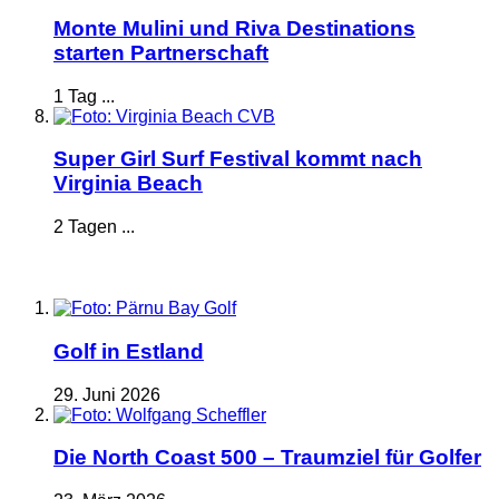
Monte Mulini und Riva Destinations
starten Partnerschaft
1 Tag ...
Super Girl Surf Festival kommt nach
Virginia Beach
2 Tagen ...
Golf in Estland
29. Juni 2026
Die North Coast 500 – Traumziel für Golfer