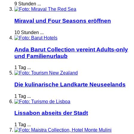
9 Stunden ...
Miraval und Four Seasons eröffnen
10 Stunden ...
Anda Barut Collection vereint Adults-only
und Familienurlaub
1 Tag ...
Die kulinarische Landkarte Neuseelands
1 Tag ...
Lissabon abseits der Stadt
1 Tag ...