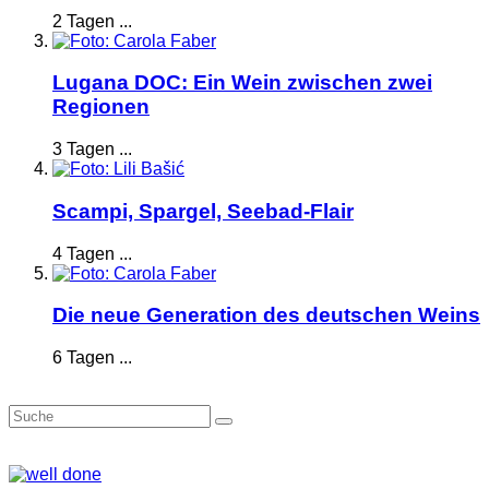
2 Tagen ...
Lugana DOC: Ein Wein zwischen zwei
Regionen
3 Tagen ...
Scampi, Spargel, Seebad-Flair
4 Tagen ...
Die neue Generation des deutschen Weins
6 Tagen ...