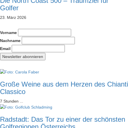
Die North Coast 500 – Traumziel für
Golfer
23. März 2026
Vorname
Nachname
Email
Große Weine aus dem Herzen des Chianti
Classico
7 Stunden ...
Radstadt: Das Tor zu einer der schönsten
Golfregionen Österreichs