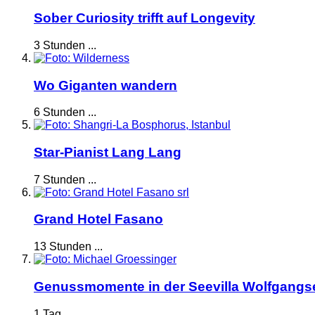
Sober Curiosity trifft auf Longevity
3 Stunden ...
Wo Giganten wandern
6 Stunden ...
Star-Pianist Lang Lang
7 Stunden ...
Grand Hotel Fasano
13 Stunden ...
Genussmomente in der Seevilla Wolfgangs
1 Tag ...