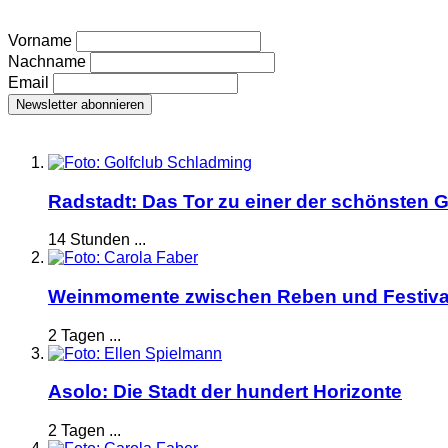
Vorname
Nachname
Email
Radstadt: Das Tor zu einer der schönsten G
14 Stunden ...
Weinmomente zwischen Reben und Festiva
2 Tagen ...
Asolo: Die Stadt der hundert Horizonte
2 Tagen ...