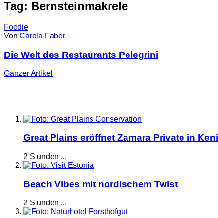
Tag: Bernsteinmakrele
Foodie
Von
Carola Faber
Die Welt des Restaurants Pelegrini
Ganzer
Artikel
Great Plains eröffnet Zamara Private in Ken
2 Stunden ...
Beach Vibes mit nordischem Twist
2 Stunden ...