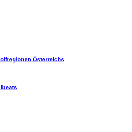
olfregionen Österreichs
lbeats