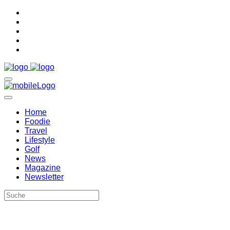
Home
Foodie
Travel
Lifestyle
Golf
News
Magazine
Newsletter