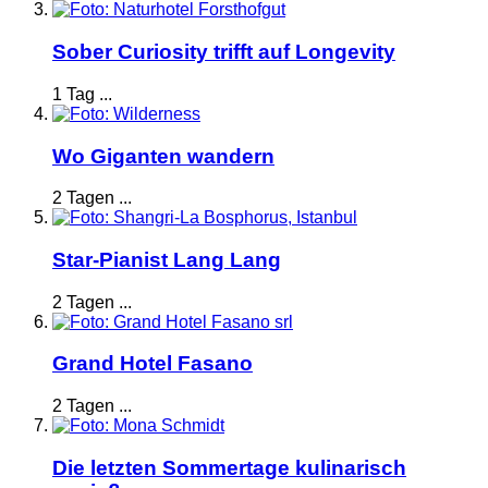
Sober Curiosity trifft auf Longevity
1 Tag ...
Wo Giganten wandern
2 Tagen ...
Star-Pianist Lang Lang
2 Tagen ...
Grand Hotel Fasano
2 Tagen ...
Die letzten Sommertage kulinarisch