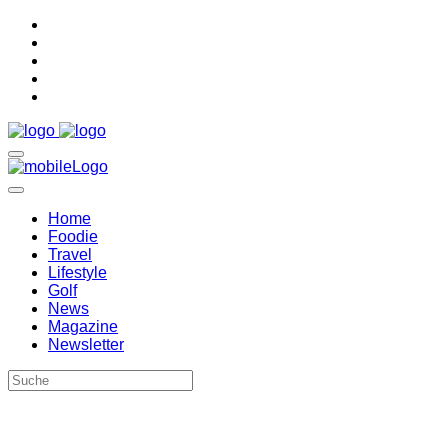
Home
Foodie
Travel
Lifestyle
Golf
News
Magazine
Newsletter