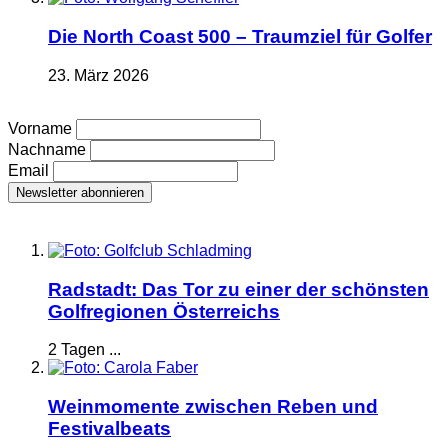
Die North Coast 500 – Traumziel für Golfer
23. März 2026
Vorname
Nachname
Email
Radstadt: Das Tor zu einer der schönsten
Golfregionen Österreichs
2 Tagen ...
Weinmomente zwischen Reben und
Festivalbeats