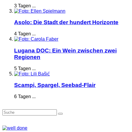
3 Tagen ...
Asolo: Die Stadt der hundert Horizonte
4 Tagen ...
Lugana DOC: Ein Wein zwischen zwei
Regionen
5 Tagen ...
Scampi, Spargel, Seebad-Flair
6 Tagen ...