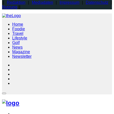
||
Redaktion
|
Mediadaten
|
Impressum
|
Datenschutz
|
Nutzung
||
Home
Foodie
Travel
Lifestyle
Golf
News
Magazine
Newsletter