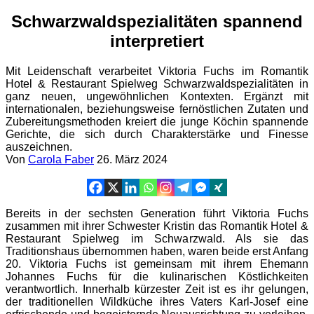
Schwarzwaldspezialitäten spannend
interpretiert
Mit Leidenschaft verarbeitet Viktoria Fuchs im Romantik
Hotel & Restaurant Spielweg Schwarzwaldspezialitäten in
ganz neuen, ungewöhnlichen Kontexten. Ergänzt mit
internationalen, beziehungsweise fernöstlichen Zutaten und
Zubereitungsmethoden kreiert die junge Köchin spannende
Gerichte, die sich durch Charakterstärke und Finesse
auszeichnen.
Von
Carola Faber
26. März 2024
Bereits in der sechsten Generation führt Viktoria Fuchs
zusammen mit ihrer Schwester Kristin das Romantik Hotel &
Restaurant Spielweg im Schwarzwald. Als sie das
Traditionshaus übernommen haben, waren beide erst Anfang
20. Viktoria Fuchs ist gemeinsam mit ihrem Ehemann
Johannes Fuchs für die kulinarischen Köstlichkeiten
verantwortlich. Innerhalb kürzester Zeit ist es ihr gelungen,
der traditionellen Wildküche ihres Vaters Karl-Josef eine