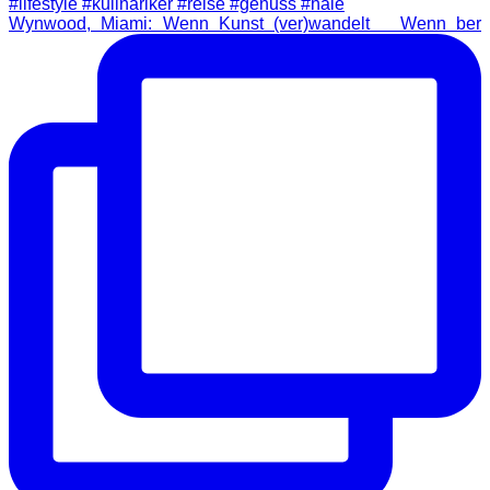
Wynwood, Miami: Wenn Kunst (ver)wandelt Wenn ber