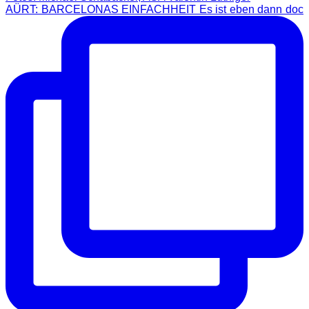
AÜRT: BARCELONAS EINFACHHEIT Es ist eben dann doc