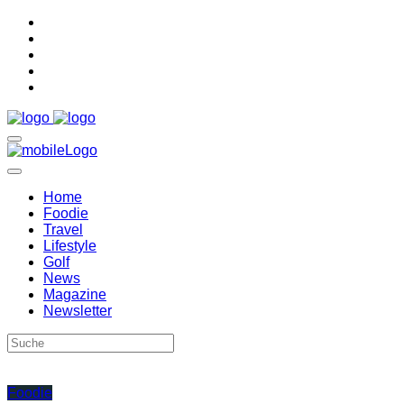
Home
Foodie
Travel
Lifestyle
Golf
News
Magazine
Newsletter
Foodie