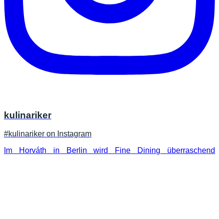
kulinariker
#kulinariker on Instagram
Im Horváth in Berlin wird Fine Dining überraschend