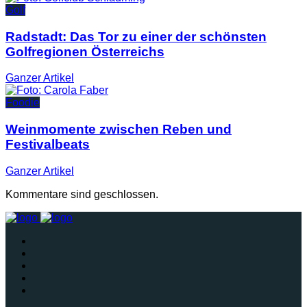
Golf
Radstadt: Das Tor zu einer der schönsten
Golfregionen Österreichs
Ganzer
Artikel
Foodie
Weinmomente zwischen Reben und
Festivalbeats
Ganzer
Artikel
Kommentare sind geschlossen.