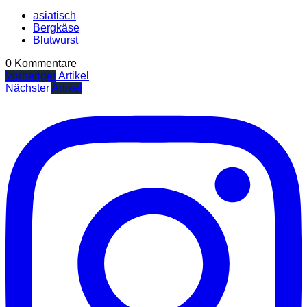
asiatisch
Bergkäse
Blutwurst
0 Kommentare
Vorheriger
Artikel
Nächster
Artikel