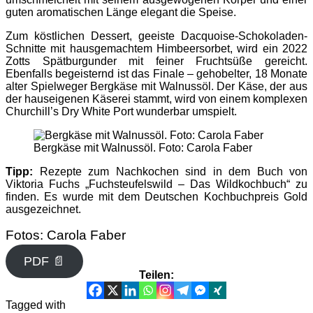
guten aromatischen Länge elegant die Speise.
Zum köstlichen Dessert, geeiste Dacquoise-Schokoladen-
Schnitte mit hausgemachtem Himbeersorbet, wird ein 2022
Zotts Spätburgunder mit feiner Fruchtsüße gereicht.
Ebenfalls begeisternd ist das Finale – gehobelter, 18 Monate
alter Spielweger Bergkäse mit Walnussöl. Der Käse, der aus
der hauseigenen Käserei stammt, wird von einem komplexen
Churchill’s Dry White Port wunderbar umspielt.
Bergkäse mit Walnussöl. Foto: Carola Faber
Tipp:
Rezepte zum Nachkochen sind in dem Buch von
Viktoria Fuchs „Fuchsteufelswild – Das Wildkochbuch“ zu
finden. Es wurde mit dem Deutschen Kochbuchpreis Gold
ausgezeichnet.
Fotos: Carola Faber
PDF 📄
Teilen:
Tagged with