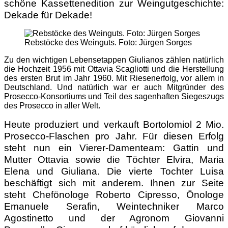
schöne Kassettenedition zur Weingutgeschichte:
Dekade für Dekade!
Rebstöcke des Weinguts. Foto: Jürgen Sorges
Zu den wichtigen Lebensetappen Giulianos zählen natürlich
die Hochzeit 1956 mit Ottavia Scagliotti und die Herstellung
des ersten Brut im Jahr 1960. Mit Riesenerfolg, vor allem in
Deutschland. Und natürlich war er auch Mitgründer des
Prosecco-Konsortiums und Teil des sagenhaften Siegeszugs
des Prosecco in aller Welt.
Heute produziert und verkauft Bortolomiol 2 Mio.
Prosecco-Flaschen pro Jahr. Für diesen Erfolg
steht nun ein Vierer-Damenteam: Gattin und
Mutter Ottavia sowie die Töchter Elvira, Maria
Elena und Giuliana. Die vierte Tochter Luisa
beschäftigt sich mit anderem. Ihnen zur Seite
steht Chefönologe Roberto Cipresso, Önologe
Emanuele Serafin, Weintechniker Marco
Agostinetto und der Agronom Giovanni