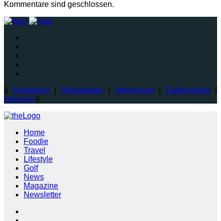
Kommentare sind geschlossen.
||
Redaktion
|
Mediadaten
|
Impressum
|
Datenschutz
|
Nutzung
||
Home
Foodie
Travel
Lifestyle
Golf
News
Magazine
Newsletter