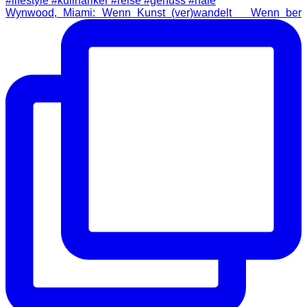
Wynwood, Miami: Wenn Kunst (ver)wandelt Wenn ber