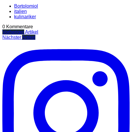
Bortolomiol
italien
kulinariker
0 Kommentare
Vorheriger
Artikel
Nächster
Artikel