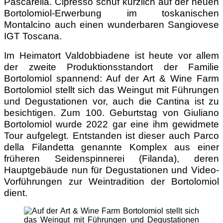
Pascarella. Cipresso schuf kürzlich auf der neuen
Bortolomiol-Erwerbung im toskanischen
Montalcino auch einen wunderbaren Sangiovese
IGT Toscana.
Im Heimatort Valdobbiadene ist heute vor allem
der zweite Produktionsstandort der Familie
Bortolomiol spannend: Auf der Art & Wine Farm
Bortolomiol stellt sich das Weingut mit Führungen
und Degustationen vor, auch die Cantina ist zu
besichtigen. Zum 100. Geburtstag von Giuliano
Bortolomiol wurde 2022 gar eine ihm gewidmete
Tour aufgelegt. Entstanden ist dieser auch Parco
della Filandetta genannte Komplex aus einer
früheren Seidenspinnerei (Filanda), deren
Hauptgebäude nun für Degustationen und Video-
Vorführungen zur Weintradition der Bortolomiol
dient.