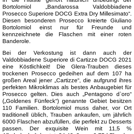
Bortolomiol „Bandarossa Valdobbiadene
Prosecco Superiore DOCG Extra Dry Millesimato“.
Diesen besonderen Prosecco kreierte Giuliano
Bortolomiol einst nur für Freunde und
kennzeichnete die Flaschen mit einer roten
Banderole.
Bei der Verkostung ist dann auch der
Valdobbiadene Superiore di Cartizze DOCG 2021
eine Köstlichkeit! Die Glera-Trauben dieses
trockenen Prosecco gedeihen auf dem 107 ha
großen Areal jener „Cartizze“, die aufgrund ihres
perfekten Mikroklimas als bestes Anbaugebiet für
Prosecco gelten. Dies auch „Pentagono d`oro“
(„Goldenes Fünfeck“) genannte Gebiet besitzen
110 Familien. Bortolomiol muss daher, vor Ort
traditionell üblich, Trauben ankaufen, um jährlich
6000 Flaschen abzufüllen, die perfekt zu Desserts
passen. Der exquisite Wein mit 11,5 %