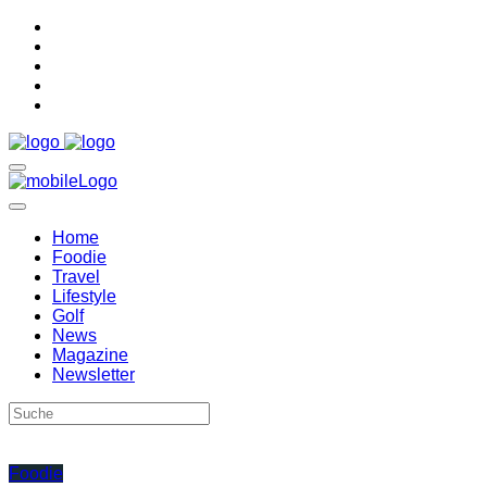
Home
Foodie
Travel
Lifestyle
Golf
News
Magazine
Newsletter
Foodie