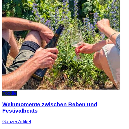
Foodie
Weinmomente zwischen Reben und
Festivalbeats
Ganzer
Artikel