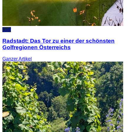
Golf
Radstadt: Das Tor zu einer der schönsten
Golfregionen Österreichs
Ganzer
Artikel