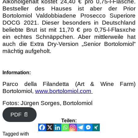
Alkoholgehalt kostet 24,40 € pro 0,75-l-Flasche.
Bestseller des Hauses ist aber der Prior
Bortolomiol Valdobbiadene Prosecco Superiore
DOCG 2021. Dieser besonders in Deutschland
beliebte Brut ist mit 11,70 € pro 0,75-l-Flasxche
ein echtes Schnäppchen. Aber mittlerweile hat
auch die Extra Dry-Version „Senior Bortolomiol“
mächtig aufgeholt.
Information:
Parco della Filandetta (Art & Wine Farm)
Bortolomiol,
www.bortolomiol.com
Fotos: Jürgen Sorges, Bortolomiol
PDF 📄
Teilen:
Tagged with