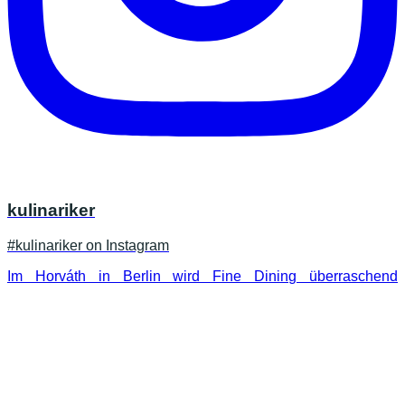
kulinariker
#kulinariker on Instagram
Im Horváth in Berlin wird Fine Dining überraschend