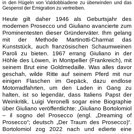
in den Hügeln von Valdobbiadene zu überwinden und das
Gespenst der Emigration zu vertreiben.
Heute gilt daher 1946 als Geburtsjahr des
modernen Prosecco und Giuliano avancierte zum
Prominentesten dieser Gründerväter. Ihm gelang
mit der Methode Martinotti-Charmat das
Kunststück, auch französischen Schaumweinen
Paroli zu bieten. 1967 errang Giuliano in der
Höhle des Löwen, in Montpellier (Frankreich), mit
seinem Brut eine Goldmedaille. Was alles davor
geschah, wilde Ritte auf seinem Pferd mit nur
einigen Flaschen im Gepäck, dazu endlose
Motorradfahrten, um den Laden in Gang zu
halten, ist so legendär, dass Italiens Papst der
Weinkritik, Luigi Veronelli sogar eine Biographie
über Giuliano veröffentlichte: „Giuliano Bortolomiol
– il sogno del Prosecco (engl. „Dreaming of
Prosecco“; deutsch „Der Traum des Prosecco)“.
Bortolomiol zog 2022 nach und edierte eine