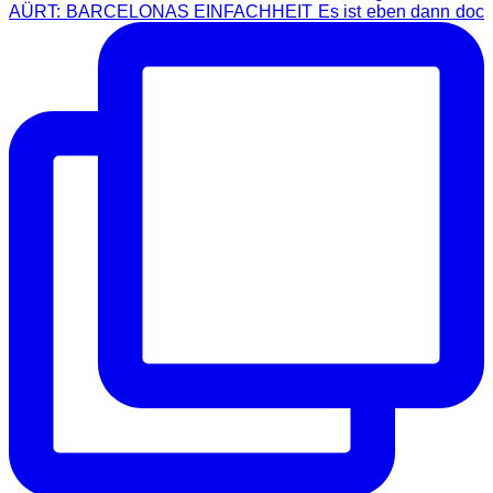
AÜRT: BARCELONAS EINFACHHEIT Es ist eben dann doc