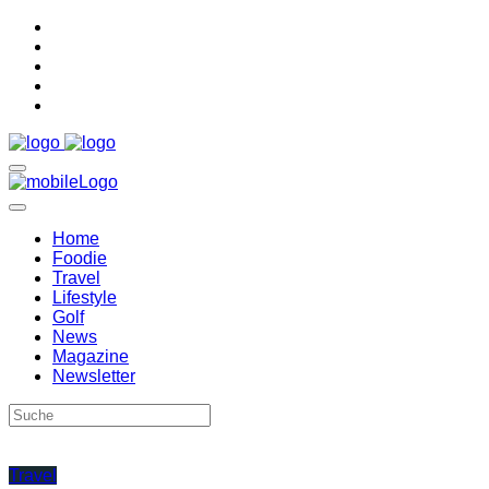
Home
Foodie
Travel
Lifestyle
Golf
News
Magazine
Newsletter
Travel