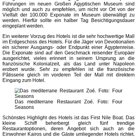
Führungen im neuen Großen Ägyptischen Museum sind
möglich und auch zu empfehlen, um nicht vor Ort von der
Vielfalt der 100.000 Exponate im Museum überwältigt zu
werden. Hierfür sollte ein halber Tag Besichtigungsdauer
eingeplant werden.
Ein weiterer Vorzug des Hotels ist die sehr hochwertige Mall
im Erdgeschoss des Hotels. Für die Jäger von Devotionalien
ein sicherer Ausgangs- oder Endpunkt einer Ägyptenreise.
Die Exponate sind auf den Geschmack reisender Europäer
ausgerichtet, vieles erinnert in seinem Ursprung an die
französische Kolonialzeit, als das Land unter Napoleon
erobert wurde. Sehr zu empfehlen ist die französische
Pâtisserie gleich im vorderen Teil der Mall mit direktem
Eingang zum Hotel.
Das mediterrane Restaurant Zoé. Foto: Four
Seasons
Schönstes Highlight des Hotels ist das First Nile Boat. Das
kleine Schiff beherbergt gleich fünf trendige
Restaurantoptionen, deren Angebot sich auch an die
Einwohner Kairos und die Gäste umliegender Hotels richtet.