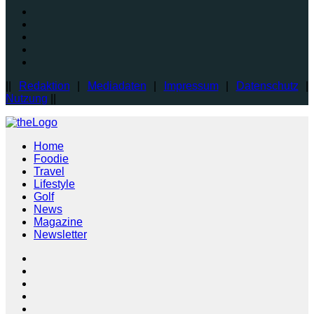
||
Redaktion
|
Mediadaten
|
Impressum
|
Datenschutz
|
Nutzung
||
Home
Foodie
Travel
Lifestyle
Golf
News
Magazine
Newsletter