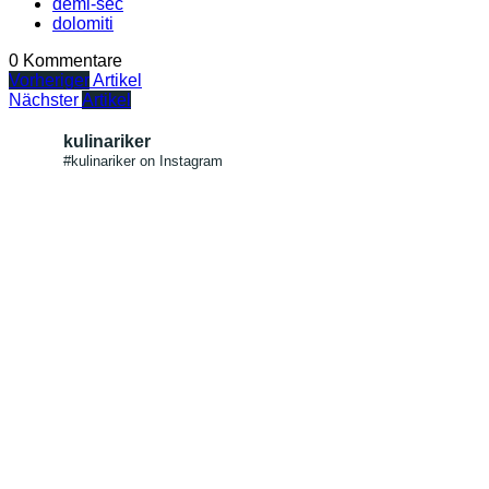
demi-sec
dolomiti
0 Kommentare
Vorheriger
Artikel
Nächster
Artikel
kulinariker
#kulinariker on Instagram