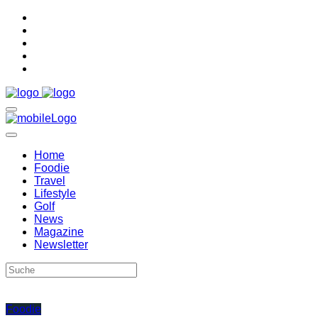
Home
Foodie
Travel
Lifestyle
Golf
News
Magazine
Newsletter
Foodie