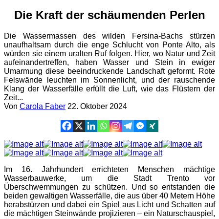
Die Kraft der schäumenden Perlen
Die Wassermassen des wilden Fersina-Bachs stürzen
unaufhaltsam durch die enge Schlucht von Ponte Alto, als
würden sie einem uralten Ruf folgen. Hier, wo Natur und Zeit
aufeinandertreffen, haben Wasser und Stein in ewiger
Umarmung diese beeindruckende Landschaft geformt. Rote
Felswände leuchten im Sonnenlicht, und der rauschende
Klang der Wasserfälle erfüllt die Luft, wie das Flüstern der
Zeit...
Von
Carola Faber
22. Oktober 2024
Im 16. Jahrhundert errichteten Menschen mächtige
Wasserbauwerke, um die Stadt Trento vor
Überschwemmungen zu schützen. Und so entstanden die
beiden gewaltigen Wasserfälle, die aus über 40 Metern Höhe
herabstürzen und dabei ein Spiel aus Licht und Schatten auf
die mächtigen Steinwände projizieren – ein Naturschauspiel,