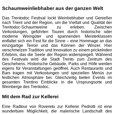
Schaumweinliebhaber aus der ganzen Welt
Das Trentodoc Festival lockt Weinliebhaber und Genießer
nach Trient und der Region, um die Vielfalt und Qualität der
Trentodoc-Schaumweine zu erleben. Zwischen
Verkostungen, geführten Touren durch historische oder
moderne Weingüter und spannenden Meisterklassen
entfaltet sich ein Fest für die Sinne – eine Hommage an das
einzigartige Terroir und das Können der Winzer. Hier
verschmelzen Tradition und Innovation zu einem prickelnden
Erlebnis, das die Seele der Region widerspiegelt. Während
des Festivals wird die Stadt Trento zum Zentrum des
Geschehens. Historische Gebäude, Parks und Höfe werden
eigens für Veranstaltungen geöffnet. Auch Restaurants und
Bars tragen mit Verkostungen und speziellen Menüs zur
festlichen Atmosphäre bei. Gleichzeitig bieten Events im
gesamten Trentino Einblicke in die Ursprungsorte und
Weinberge des Trentodoc.
Mit dem Rad zur Kellerei
Eine Radtour von Rovereto zur Kellerei Pedrotti ist eine
wunderbare Möglichkeit, die malerische Landschaft des