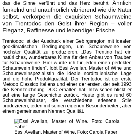
Ähnlich
das die Sinne verführt und das Herz berührt.
funkelnd und unaufhörlich vibrierend wie die Natur
selbst, verkörpern die exquisiten Schaumweine
von Trentodoc den Geist ihrer Region – voller
Eleganz, Raffinesse und lebendiger Frische.
Trentodoc ist der Ausdruck einer Gebirgsregion mit idealen
geoklimatischen Bedingungen, um Schaumweine von
höchster Qualität zu produzieren. „Das Trentino hat ein
natürliches, wunderbares Klima für den Anbau von Trauben
für Schaumweine. Hier würde ich für jeden einen perfekten
Schaumwein finden“, lobt Essi Avellan, Master of Wine und
Schaumweinspezialistin die ideale norditalienische Lage
und die hohe Produktqualität. Der Trentodoc ist der erste
Metodo Classico Italiens und einer der ersten, der seit 1993
die Kennzeichnung DOC erhalten hat. Inzwischen blickt er
auf eine lange Geschichte zurück. Heute gibt es rund 60
Schaumweinhäuser, die verschiedene erlesene Stile
produzieren, jeden mit seinen eigenen Besonderheiten, aber
einem gemeinsamen Nenner: Qualität.
Essi Avellan, Master of Wine. Foto: Carola Faber