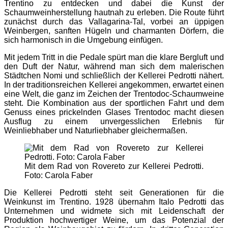
Trentino zu entdecken und dabei die Kunst der
Schaumweinherstellung hautnah zu erleben. Die Route führt
zunächst durch das Vallagarina-Tal, vorbei an üppigen
Weinbergen, sanften Hügeln und charmanten Dörfern, die
sich harmonisch in die Umgebung einfügen.
Mit jedem Tritt in die Pedale spürt man die klare Bergluft und
den Duft der Natur, während man sich dem malerischen
Städtchen Nomi und schließlich der Kellerei Pedrotti nähert.
In der traditionsreichen Kellerei angekommen, erwartet einen
eine Welt, die ganz im Zeichen der Trentodoc-Schaumweine
steht. Die Kombination aus der sportlichen Fahrt und dem
Genuss eines prickelnden Glases Trentodoc macht diesen
Ausflug zu einem unvergesslichen Erlebnis für
Weinliebhaber und Naturliebhaber gleichermaßen.
Mit dem Rad von Rovereto zur Kellerei Pedrotti.
Foto: Carola Faber
Die Kellerei Pedrotti steht seit Generationen für die
Weinkunst im Trentino. 1928 übernahm Italo Pedrotti das
Unternehmen und widmete sich mit Leidenschaft der
Produktion hochwertiger Weine, um das Potenzial der