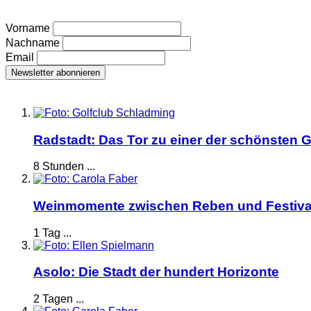
Vorname
Nachname
Email
Radstadt: Das Tor zu einer der schönsten G
8 Stunden ...
Weinmomente zwischen Reben und Festiva
1 Tag ...
Asolo: Die Stadt der hundert Horizonte
2 Tagen ...