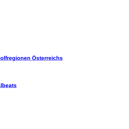
olfregionen Österreichs
lbeats