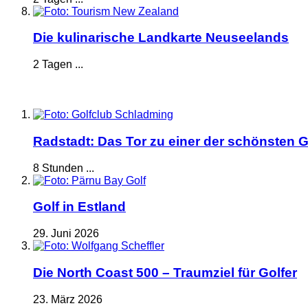
Die kulinarische Landkarte Neuseelands
2 Tagen ...
Radstadt: Das Tor zu einer der schönsten G
8 Stunden ...
Golf in Estland
29. Juni 2026
Die North Coast 500 – Traumziel für Golfer
23. März 2026