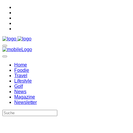
Home
Foodie
Travel
Lifestyle
Golf
News
Magazine
Newsletter