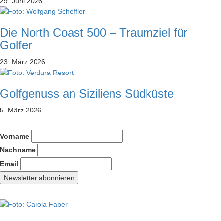
29. Juni 2026
Die North Coast 500 – Traumziel für
Golfer
23. März 2026
Golfgenuss an Siziliens Südküste
5. März 2026
Vorname
Nachname
Email