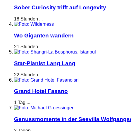
Sober Curiosity trifft auf Longevity
18 Stunden ...
Wo Giganten wandern
21 Stunden ...
Star-Pianist Lang Lang
22 Stunden ...
Grand Hotel Fasano
1 Tag ...
Genussmomente in der Seevilla Wolfgangs
2 Tagen ...