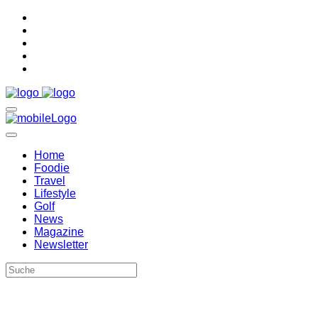
Home
Foodie
Travel
Lifestyle
Golf
News
Magazine
Newsletter