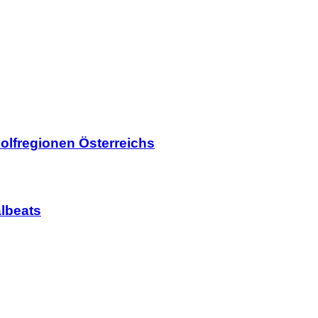
olfregionen Österreichs
lbeats