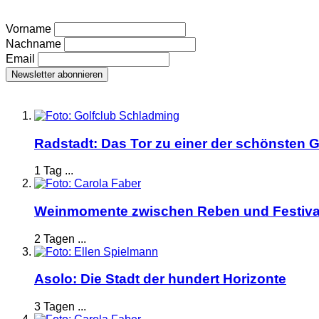
Vorname
Nachname
Email
Radstadt: Das Tor zu einer der schönsten G
1 Tag ...
Weinmomente zwischen Reben und Festiva
2 Tagen ...
Asolo: Die Stadt der hundert Horizonte
3 Tagen ...