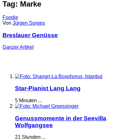
Tag: Marke
Foodie
Von
Jürgen Sorges
Breslauer Genüsse
Ganzer
Artikel
Star-Pianist Lang Lang
5 Minuten ...
Genussmomente in der Seevilla
Wolfgangsee
21 Stunden ...