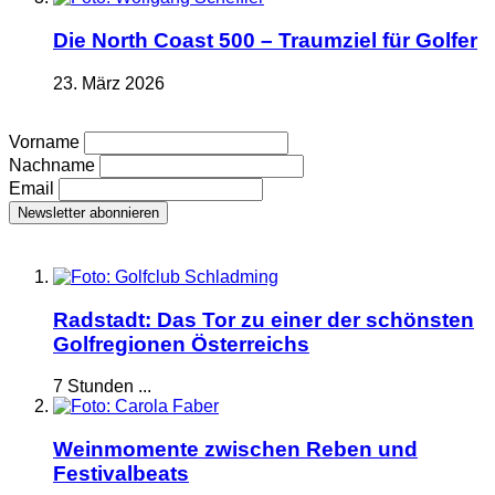
Die North Coast 500 – Traumziel für Golfer
23. März 2026
Vorname
Nachname
Email
Radstadt: Das Tor zu einer der schönsten
Golfregionen Österreichs
7 Stunden ...
Weinmomente zwischen Reben und
Festivalbeats