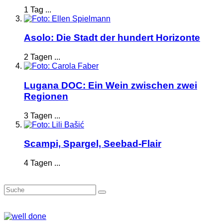
1 Tag ...
Asolo: Die Stadt der hundert Horizonte
2 Tagen ...
Lugana DOC: Ein Wein zwischen zwei
Regionen
3 Tagen ...
Scampi, Spargel, Seebad-Flair
4 Tagen ...