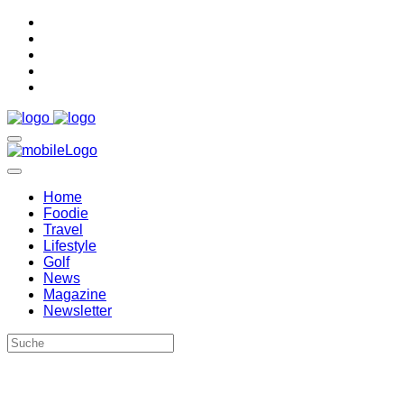
Home
Foodie
Travel
Lifestyle
Golf
News
Magazine
Newsletter