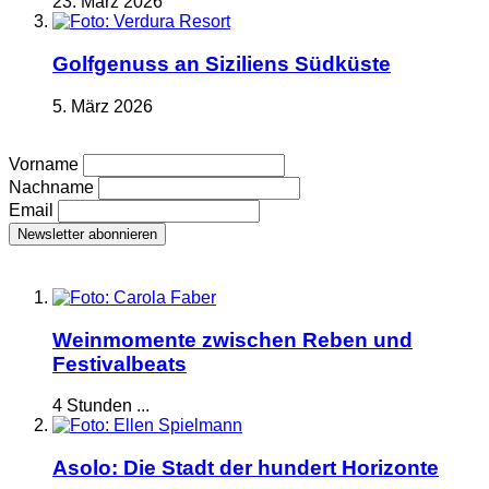
23. März 2026
Golfgenuss an Siziliens Südküste
5. März 2026
Vorname
Nachname
Email
Weinmomente zwischen Reben und
Festivalbeats
4 Stunden ...
Asolo: Die Stadt der hundert Horizonte