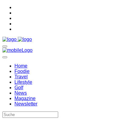
Home
Foodie
Travel
Lifestyle
Golf
News
Magazine
Newsletter