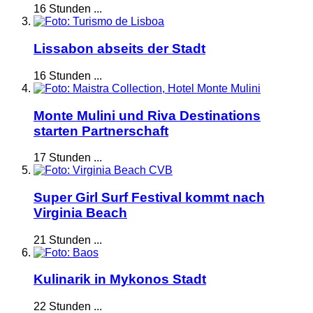
16 Stunden ...
Lissabon abseits der Stadt
16 Stunden ...
Monte Mulini und Riva Destinations
starten Partnerschaft
17 Stunden ...
Super Girl Surf Festival kommt nach
Virginia Beach
21 Stunden ...
Kulinarik in Mykonos Stadt
22 Stunden ...