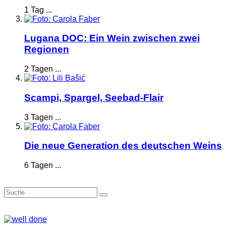
1 Tag ...
Lugana DOC: Ein Wein zwischen zwei
Regionen
2 Tagen ...
Scampi, Spargel, Seebad-Flair
3 Tagen ...
Die neue Generation des deutschen Weins
6 Tagen ...