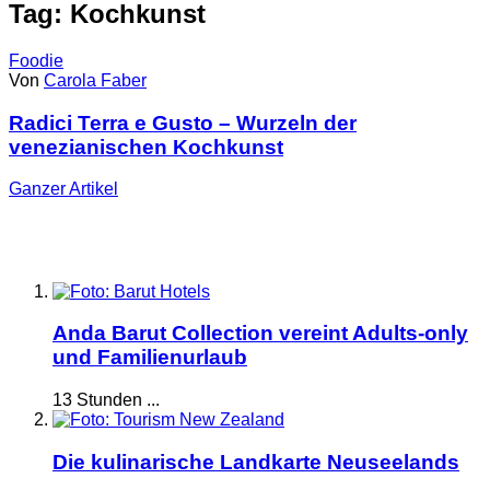
Tag: Kochkunst
Foodie
Von
Carola Faber
Radici Terra e Gusto – Wurzeln der
venezianischen Kochkunst
Ganzer
Artikel
Anda Barut Collection vereint Adults-only
und Familienurlaub
13 Stunden ...
Die kulinarische Landkarte Neuseelands