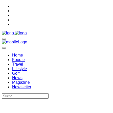
Home
Foodie
Travel
Lifestyle
Golf
News
Magazine
Newsletter