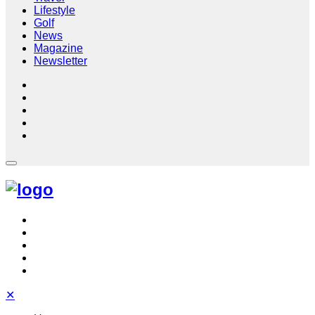
Lifestyle
Golf
News
Magazine
Newsletter
✕