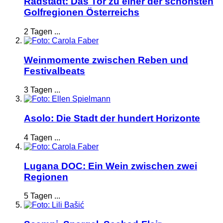
Radstadt: Das Tor zu einer der schönsten
Golfregionen Österreichs
2 Tagen ...
Weinmomente zwischen Reben und
Festivalbeats
3 Tagen ...
Asolo: Die Stadt der hundert Horizonte
4 Tagen ...
Lugana DOC: Ein Wein zwischen zwei
Regionen
5 Tagen ...